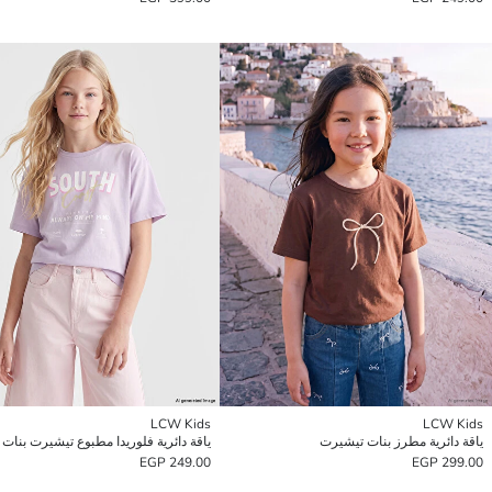
LCW Kids
LCW Kids
ياقة دائرية مطرز بنات تيشيرت
ياقة دائرية فلوريدا مطبوع تيشيرت بنات
249.00 EGP
299.00 EGP