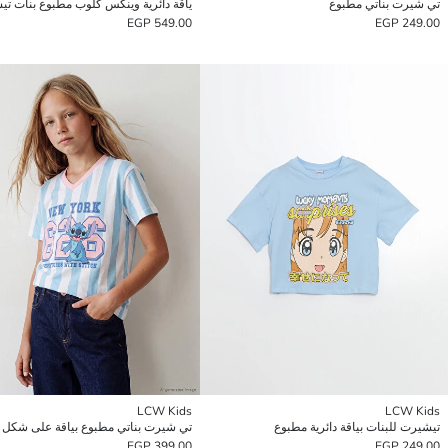
تي شيرت بناتي مطبوع
ياقة دائرية وينكس كلوب مطبوع بنات ت
549.00 EGP
249.00 EGP
LCW Kids
LCW Kids
تيشيرت للبنات بياقة دائرية مطبوع
399.00 EGP
249.00 EGP