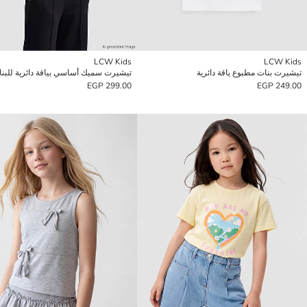
LCW Kids
LCW Kids
تيشيرت بنات مطبوع ياقة دائرية
تيشيرت سميك أساسي بياقة دائرية للبن
299.00 EGP
249.00 EGP