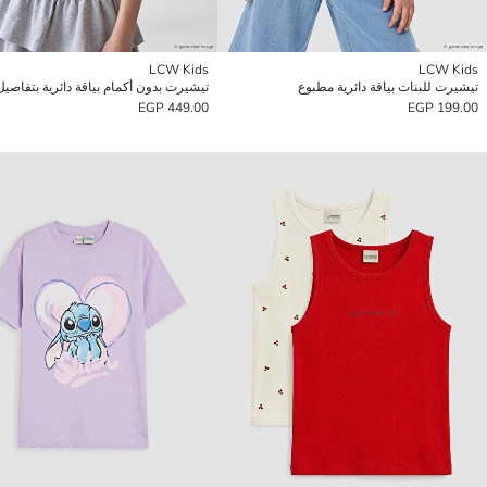
LCW Kids
LCW Kids
تيشيرت للبنات بياقة دائرية مطبوع
449.00 EGP
199.00 EGP