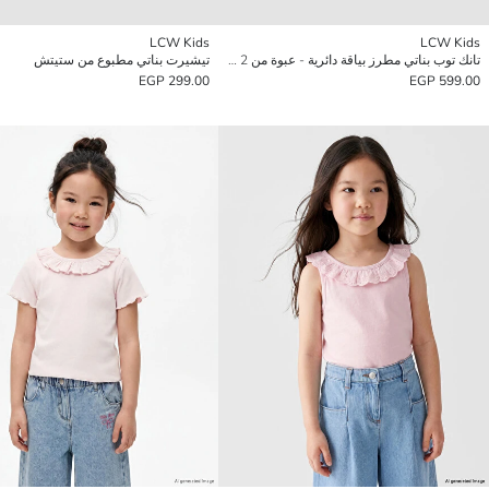
LCW Kids
LCW Kids
تانك توب بناتي مطرز بياقة دائرية - عبوة من 2 قطع
تيشيرت بناتي مطبوع من ستيتش
299.00 EGP
599.00 EGP