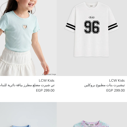
LCW Kids
LCW Kids
تيشيرت بنات مطبوع بروكلين
تي شيرت مضلع مطرز بياقة دائرية للبنا
299.00 EGP
299.00 EGP