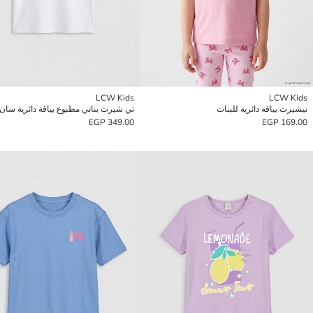
LCW Kids
LCW Kids
تيشيرت بياقة دائرية للبنات
349.00 EGP
169.00 EGP