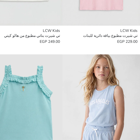
LCW Kids
LCW Kids
تي شيرت مطبوع بياقة دائرية للبنات
تي شيرت بناتي مطبوع من هالو كيتي
249.00 EGP
229.00 EGP