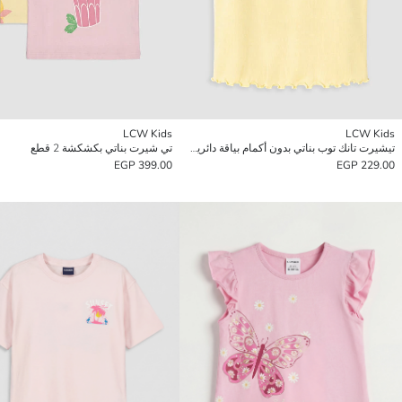
LCW Kids
LCW Kids
تيشيرت تانك توب بناتي بدون أكمام بياقة دائرية بكشكشة
تي شيرت بناتي بكشكشة 2 قطع
399.00 EGP
229.00 EGP