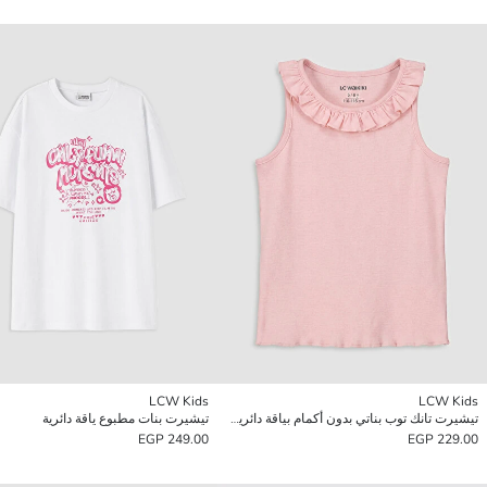
LCW Kids
LCW Kids
تيشيرت تانك توب بناتي بدون أكمام بياقة دائرية بكشكشة
تيشيرت بنات مطبوع ياقة دائرية
249.00 EGP
229.00 EGP