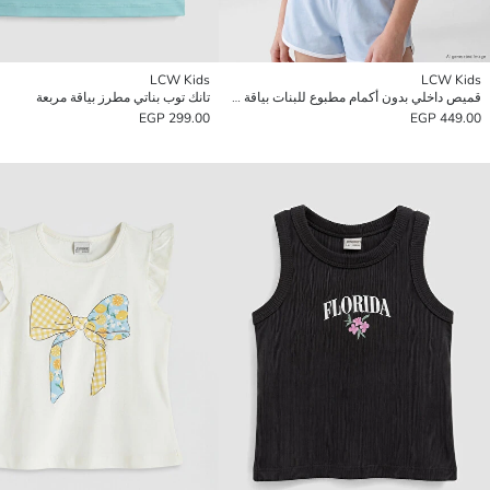
LCW Kids
LCW Kids
قميص داخلي بدون أكمام مطبوع للبنات بياقة دائرية لوس أنجلِس
تانك توب بناتي مطرز بياقة مربعة
299.00 EGP
449.00 EGP