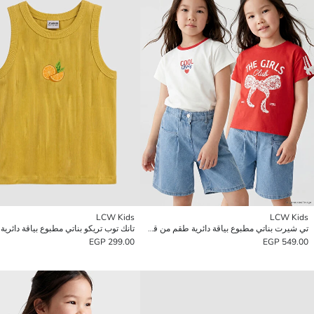
LCW Kids
LCW Kids
تي شيرت بناتي مطبوع بياقة دائرية طقم من قطعتين
تانك توب تريكو بناتي مطبوع بياقة دائرية
299.00 EGP
549.00 EGP