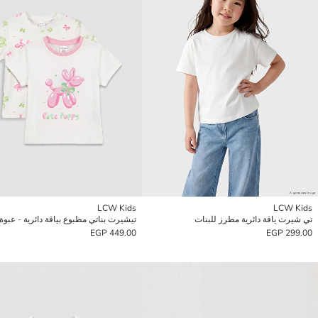
LCW Kids
LCW Kids
تي شيرت ياقة دائرية مطرز للبنات
449.00 EGP
299.00 EGP