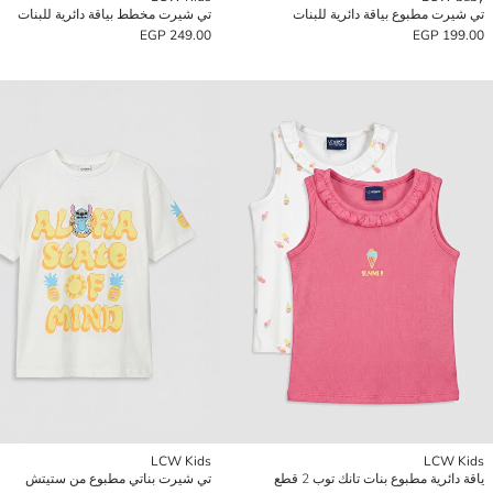
تي شيرت مطبوع بياقة دائرية للبنات
تي شيرت مخطط بياقة دائرية للبنات
249.00 EGP
199.00 EGP
LCW Kids
LCW Kids
ياقة دائرية مطبوع بنات تانك توب 2 قطع
تي شيرت بناتي مطبوع من ستيتش