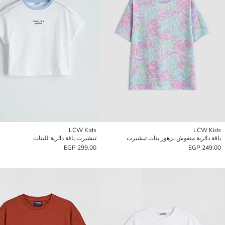
LCW Kids
LCW Kids
ياقة دائرية منقوش بزهور بنات تيشيرت
تيشيرت ياقة دائرية للبنات
299.00 EGP
249.00 EGP