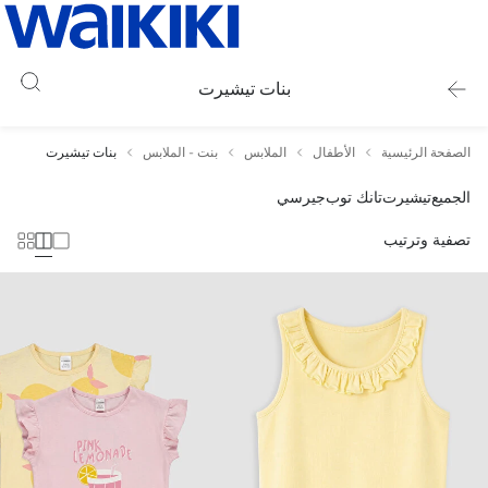
بنات تيشيرت
الصفحة الرئيسية
الأطفال
الملابس
بنت - الملابس
بنات تيشيرت
الجميع
تيشيرت
تانك توب
جيرسي
تصفية وترتيب