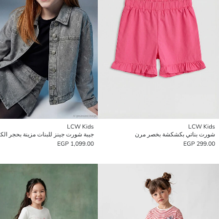
LCW Kids
LCW Kids
شورت بناتي بكشكشة بخصر مرن
جيبة شورت جينز للبنات مزينة بحجر الك
1,099.00 EGP
299.00 EGP