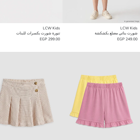
LCW Kids
LCW Kids
شورت بناتي مضلع بكشكشة
تنورة شورت بكسرات للبنات
299.00 EGP
249.00 EGP