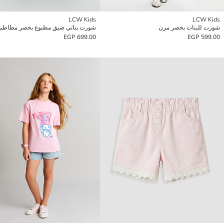
LCW Kids
LCW Kids
شورت للبنات بخصر مرن
شورت بناتي ضيق مطبوع بخصر مطاطي
699.00 EGP
599.00 EGP