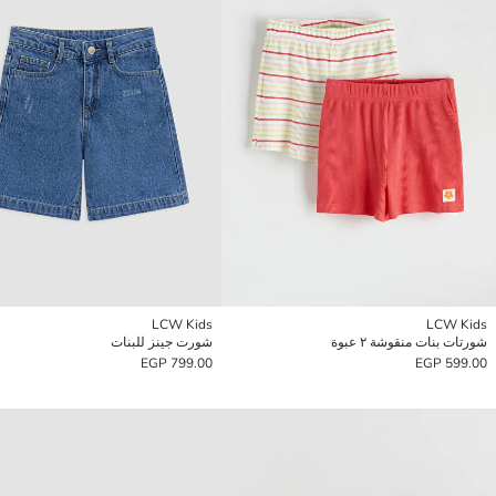
LCW Kids
LCW Kids
شورتات بنات منقوشة ٢ عبوة
شورت جينز للبنات
799.00 EGP
599.00 EGP