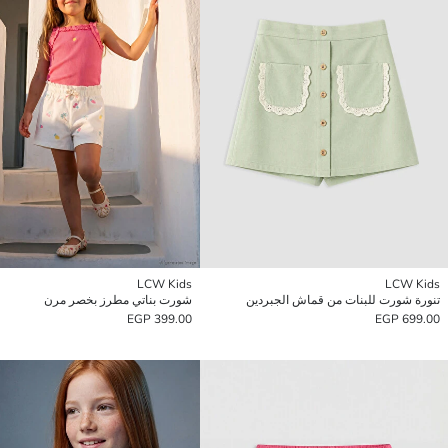
LCW Kids
LCW Kids
تنورة شورت للبنات من قماش الجبردين
شورت بناتي مطرز بخصر مرن
399.00 EGP
699.00 EGP