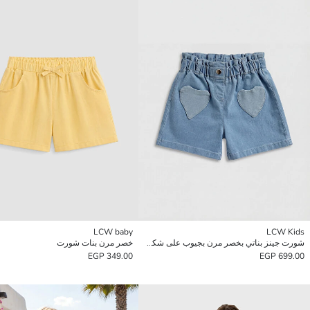
LCW baby
LCW Kids
شورت جينز بناتي بخصر مرن بجيوب على شكل قلب
خصر مرن بنات شورت
349.00 EGP
699.00 EGP