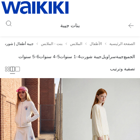
بنات جيبة
الصفحة الرئيسية
الأطفال
الملابس
بنت - الملابس
جيبة أطفال | شورت
الجميع
جيبة
سراويل
جيبة شورت
1-4 سنوات
4-5 سنوات
5-6 سنوات
تصفية وترتيب