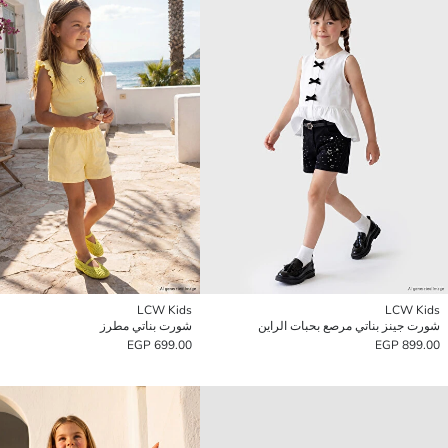
LCW Kids
LCW Kids
شورت جينز بناتي مرصع بحبات الراين
شورت بناتي مطرز
699.00 EGP
899.00 EGP