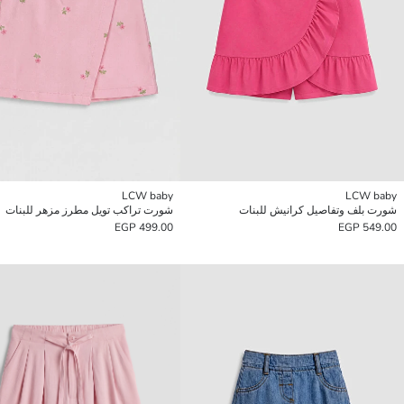
LCW baby
LCW baby
شورت بلف وتفاصيل كرانيش للبنات
شورت تراكب تويل مطرز مزهر للبنات
499.00 EGP
549.00 EGP