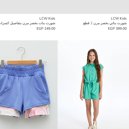
LCW Kids
LCW Kids
شورت بناتي بخصر مرن 2 قطع
شورت بنات بخصر مرن بتفاصيل كسرات
249.00 EGP
399.00 EGP