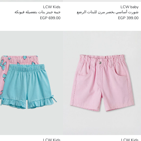
LCW Kids
LCW baby
شورت أساسي بخصر مرن للبنات الرضع
جيبة جينز بنات بتفصيلة فيونكة
699.00 EGP
399.00 EGP
LCW Kids
LCW Kids