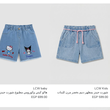
LCW baby
LCW Kids
شورت جينز بمظهر دنيم بخصر مرن للبنات
هالو كيتي وكورومي مطبوع شورت جينز 
699.00 EGP
599.00 EGP