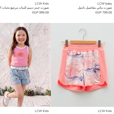
LCW Kids
LCW baby
شورت بناتي بتفاصيل دانتيل
شورت جينز دينيم للبنات مرصع بحبات ال
999.00 EGP
799.00 EGP
LCW Kids
LCW Kids