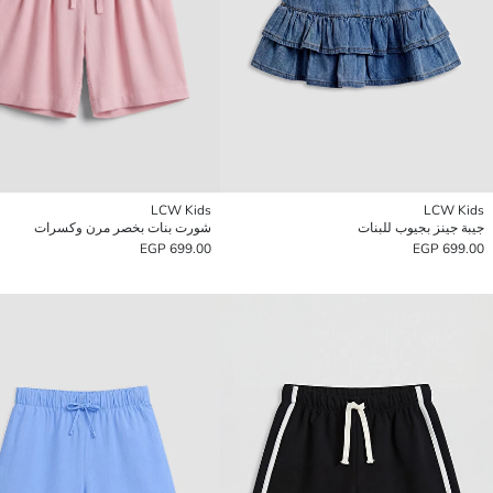
LCW Kids
LCW Kids
جيبة جينز بجيوب للبنات
شورت بنات بخصر مرن وكسرات
699.00 EGP
699.00 EGP