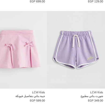
699.00 EGP
129.00 EGP
LCW Kids
LCW Kids
شورت بناتي مطبوع
جيبة بناتي بتفاصيل فيونكة
599.00 EGP
349.00 EGP