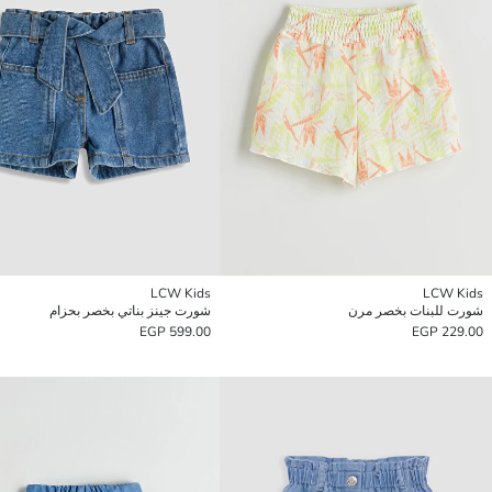
LCW Kids
LCW Kids
شورت للبنات بخصر مرن
شورت جينز بناتي بخصر بحزام
599.00 EGP
229.00 EGP