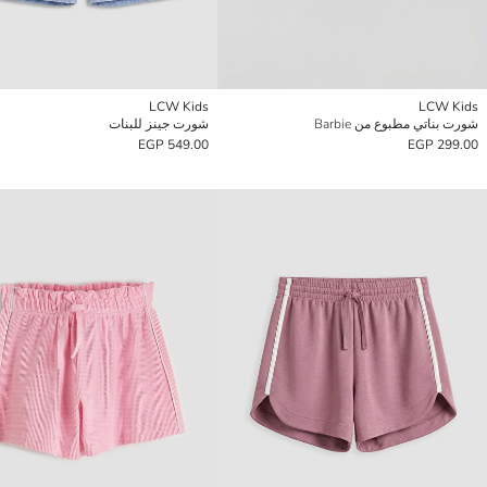
LCW Kids
LCW Kids
شورت بناتي مطبوع من Barbie
شورت جينز للبنات
549.00 EGP
299.00 EGP