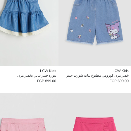
LCW Kids
LCW Kids
خصر مرن كورومي مطبوع بنات شورت جينز
تنورة جينز بناتي بخصر مرن
899.00 EGP
699.00 EGP