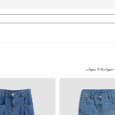
ت
5-6 سنوات