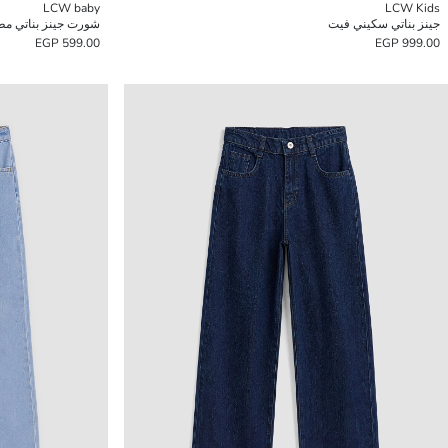
LCW baby
LCW Kids
جينز بناتي سكيني فيت
شورت جينز بناتي مط
599.00 EGP
999.00 EGP