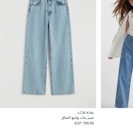
LCW Kids
جينز بنات واسع الساق
799.00 EGP