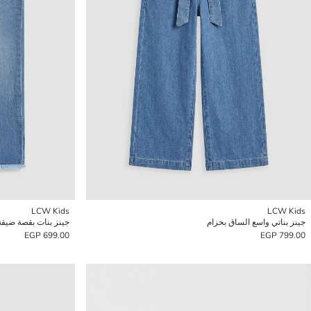
LCW Kids
LCW Kids
جينز بناتي واسع الساق بحزام
جينز بنات بقصة ضيق
699.00 EGP
799.00 EGP