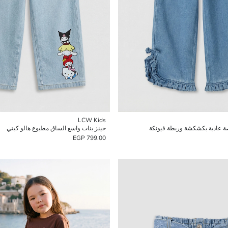
LCW Kids
صة عادية بكشكشة وربطة فيونكة
جينز بنات واسع الساق مطبوع هالو كيتي
799.00 EGP