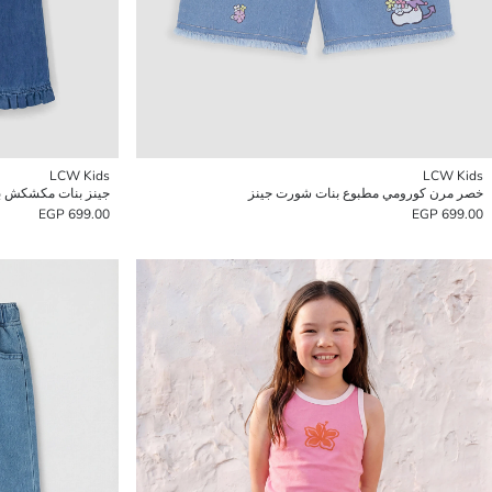
LCW Kids
LCW Kids
خصر مرن كورومي مطبوع بنات شورت جينز
جينز بنات مكشكش بق
699.00 EGP
699.00 EGP