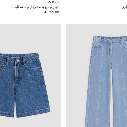
LCW Kids
رز
جينز واسع بقصة رجل واسعة للبنات
799.00 EGP