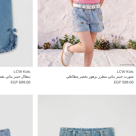
LCW Kids
LCW Kids
شورت جينز بناتي مطرز بزهور بخصر مطاطي
بنطال جينز بناتي بق
699.00 EGP
599.00 EGP