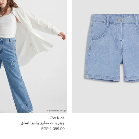
LCW Kids
جينز بنات مطرز واسع الساق
1,099.00 EGP