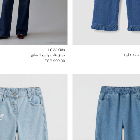
LCW Kids
صة عادية
جينز بنات واسع الساق
999.00 EGP