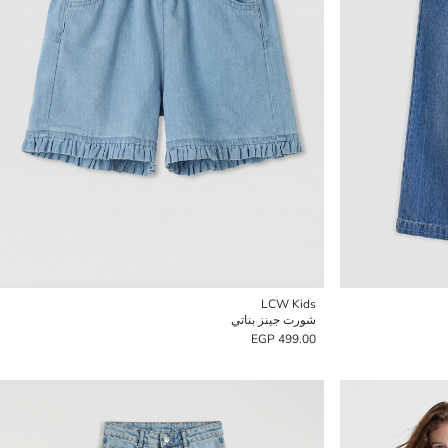
LCW Kids
شورت جينز بناتي
499.00 EGP