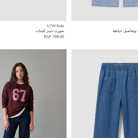
LCW Kids
ة وتفاصيل خياطة
شورت جينز للبنات
799.00 EGP