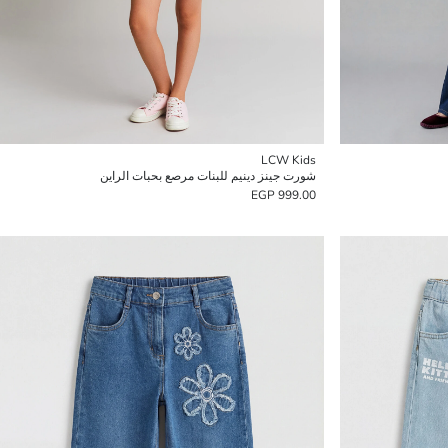
LCW Kids
شورت جينز دينيم للبنات مرصع بحبات الراين
999.00 EGP