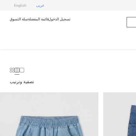
عربى
English
تسجيل الدخول
قائمة المفضلة
سلة التسوق
تصفية وترتيب