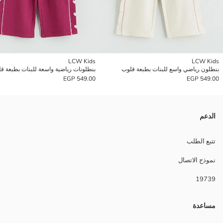
LCW Kids
LCW Kids
بنطلون رياضي واسع للبنات بطبعة قلوب
بنطلونات رياضية واسعة للبنات بطبعة ق
549.00 EGP
549.00 EGP
الدعم
تتبع الطلب
نموذج الاتصال
19739
مساعدة