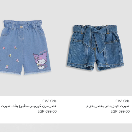
LCW Kids
LCW Kids
شورت جينز بناتي بخصر بحزام
خصر مرن كورومي مطبوع بنات شورت ج
699.00 EGP
599.00 EGP