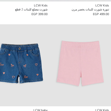
LCW Kids
LCW Kids
تنورة شورت للبنات بخصر مرن
شورت مضلع للبنات 2 قطع
399.00 EGP
499.00 EGP
LCW baby
LCW Kids