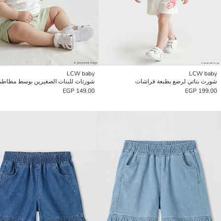
LCW baby
LCW baby
شورت بناتي لرضع بطبعة فراشات
شورتات للبنات الصغيرين بوسط مطاط
149.00 EGP
199.00 EGP