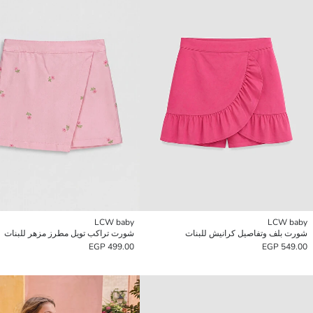
LCW baby
LCW baby
شورت بلف وتفاصيل كرانيش للبنات
شورت تراكب تويل مطرز مزهر للبنات
499.00 EGP
549.00 EGP