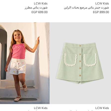
LCW Kids
LCW Kids
شورت جينز بناتي مرصع بحبات الراين
شورت بناتي مطرز
699.00 EGP
899.00 EGP
LCW Kids
LCW Kids