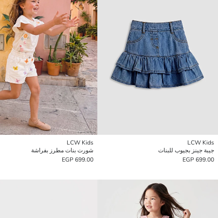
LCW Kids
LCW Kids
جيبة جينز بجيوب للبنات
شورت بنات مطرز بفراشة
699.00 EGP
699.00 EGP