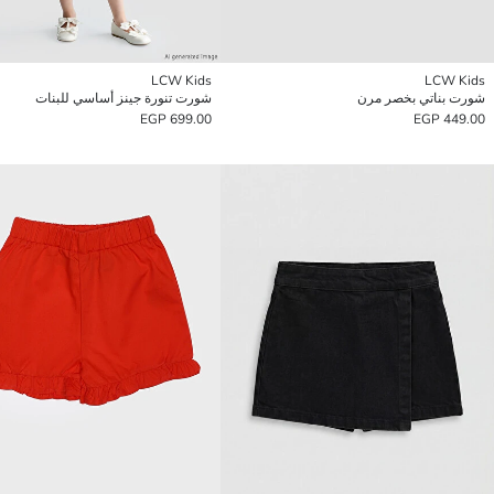
LCW Kids
LCW Kids
شورت بناتي بخصر مرن
شورت تنورة جينز أساسي للبنات
699.00 EGP
449.00 EGP