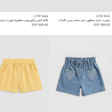
LCW baby
LCW Kids
شورت جينز بمظهر دنيم بخصر مرن للبنات
هالو كيتي وكورومي مطبوع شورت جينز 
699.00 EGP
599.00 EGP