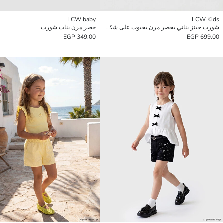
LCW baby
LCW Kids
شورت جينز بناتي بخصر مرن بجيوب على شكل قلب
خصر مرن بنات شورت
349.00 EGP
699.00 EGP