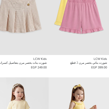
LCW Kids
LCW Kids
شورت بناتي بخصر مرن 2 قطع
شورت بنات بخصر مرن بتفاصيل كسرات
249.00 EGP
399.00 EGP