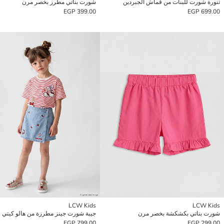
تنورة شورت للبنات من قماش الجبردين
شورت بناتي مطرز بخصر مرن
399.00 EGP
699.00 EGP
LCW Kids
LCW Kids
شورت بناتي بكشكشة بخصر مرن
جيبة شورت جينز مطرزة من هالو كيتي ل
799.00 EGP
299.00 EGP