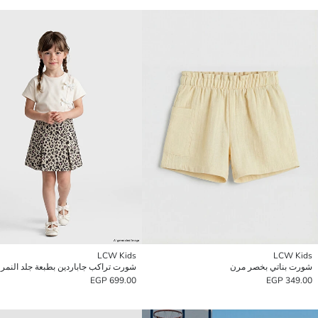
LCW Kids
LCW Kids
شورت بناتي بخصر مرن
شورت تراكب جاباردين بطبعة جلد النمر 
699.00 EGP
349.00 EGP