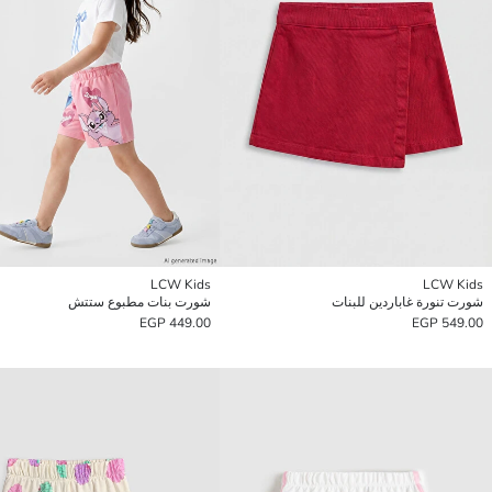
LCW Kids
LCW Kids
شورت تنورة غاباردين للبنات
شورت بنات مطبوع ستتش
449.00 EGP
549.00 EGP