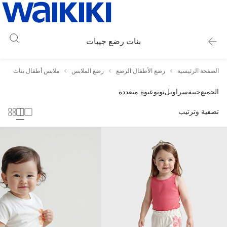
بنات رضع جيبات
الصفحة الرئيسية
رضع الأطفال الرضع
رضع الملابس
ملابس أطفال بنات
ب
الجميع
جيبة
سراويل
توتو
عبوة متعددة
تصفية وترتيب