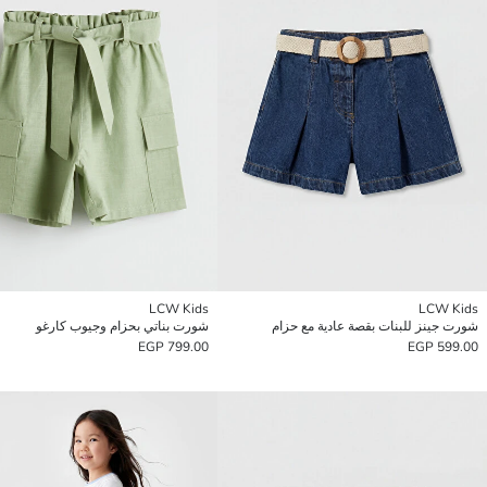
LCW Kids
LCW Kids
شورت جينز للبنات بقصة عادية مع حزام
شورت بناتي بحزام وجيوب كارغو
799.00 EGP
599.00 EGP