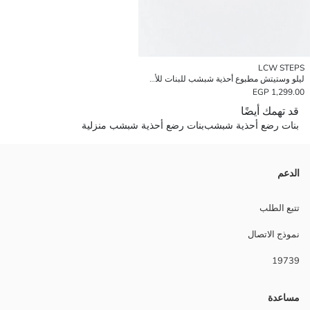
LCW STEPS
ليلو وستيتش مطبوع أحذية شبشب للبنات للأطفال
1,299.00 EGP
قد تهمك أيضًا
بنات رضع أحذية شبشب
بنات رضع أحذية شبشب منزلية
الدعم
تتبع الطلب
نموذج الاتصال
19739
مساعدة