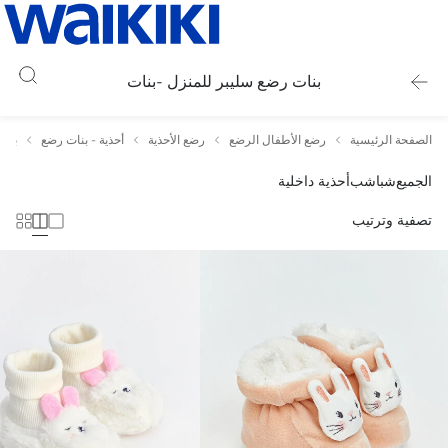
بنات رضع سليبر للمنزل -بنات
الصفحة الرئيسية
رضع الأطفال الرضع
رضع الأحذية
أحذية - بنات رضع
بنات
الجميع
شباشب
أحذية داخلية
تصفية وترتيب