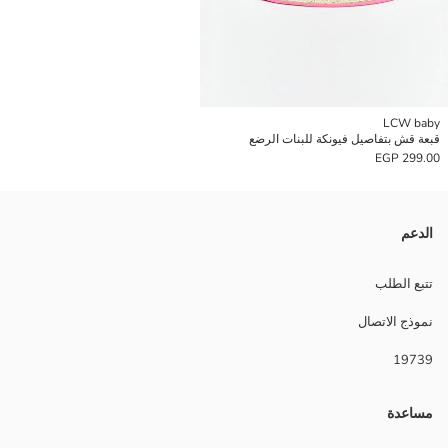
LCW baby
قبعة قش بتفاصيل فيونكة للبنات الرضع
299.00 EGP
الدعم
تتبع الطلب
نموذج الاتصال
19739
مساعدة