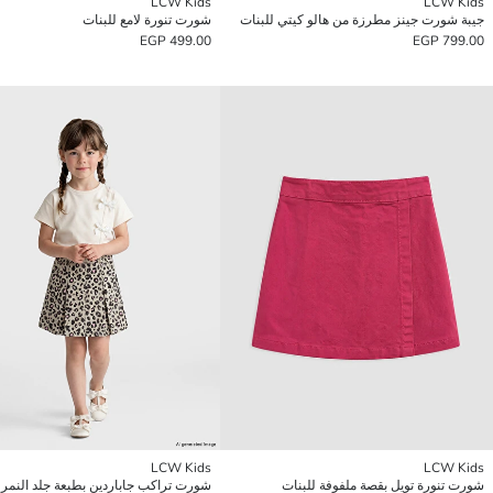
LCW Kids
LCW Kids
جيبة شورت جينز مطرزة من هالو كيتي للبنات
شورت تنورة لامع للبنات
499.00 EGP
799.00 EGP
LCW Kids
LCW Kids
شورت تنورة تويل بقصة ملفوفة للبنات
شورت تراكب جاباردين بطبعة جلد النمر 