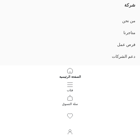
شركة
من نحن
متاجرنا
فرص عمل
دعم الشركات
السياسات
الصفحة الرئيسية
سياسة خصوصية البيانات وأمنها
فئات
تعليمات الاستخدام
سلة التسوق
48
/
1
حمل التطبيق