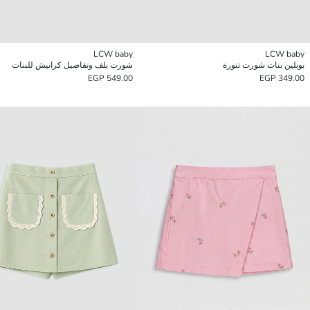
LCW baby
LCW baby
بوبلين بنات شورت تنورة
شورت بلف وتفاصيل كرانيش للبنات
549.00 EGP
349.00 EGP