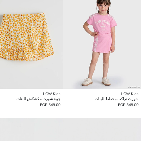
LCW Kids
LCW Kids
شورت تراكب مخطط للبنات
جيبة شورت مكشكش للبنات
549.00 EGP
349.00 EGP