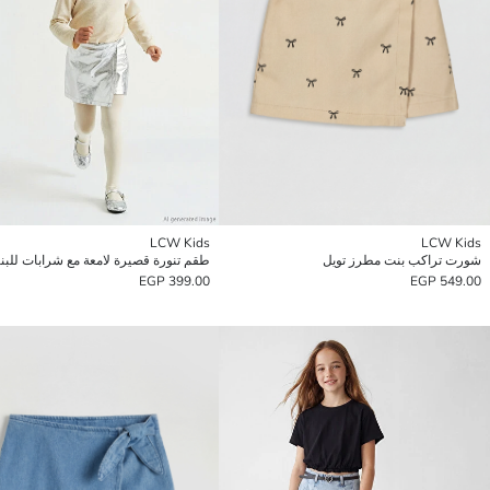
LCW Kids
LCW Kids
شورت تراكب بنت مطرز تويل
طقم تنورة قصيرة لامعة مع شرابات للبن
399.00 EGP
549.00 EGP