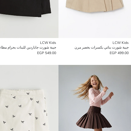
LCW Kids
LCW Kids
جيبة شورت بناتي بكسرات بخصر مرن
جيبة شورت جاباردين للبنات بحزام مط
549.00 EGP
499.00 EGP