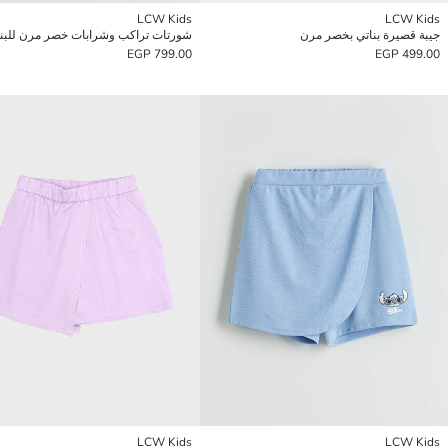
LCW Kids
LCW Kids
جيبة قصيرة بناتي بخصر مرن
شورتات تراكب وشرابات خصر مرن للبن
799.00 EGP
499.00 EGP
LCW Kids
LCW Kids