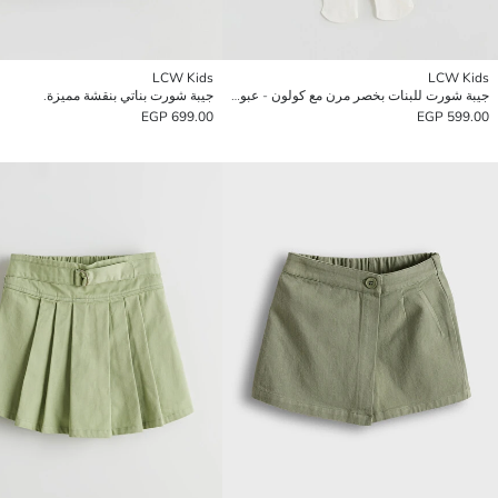
LCW Kids
LCW Kids
جيبة شورت للبنات بخصر مرن مع كولون - عبوة من قطعتين
جيبة شورت بناتي بنقشة مميزة.
699.00 EGP
599.00 EGP