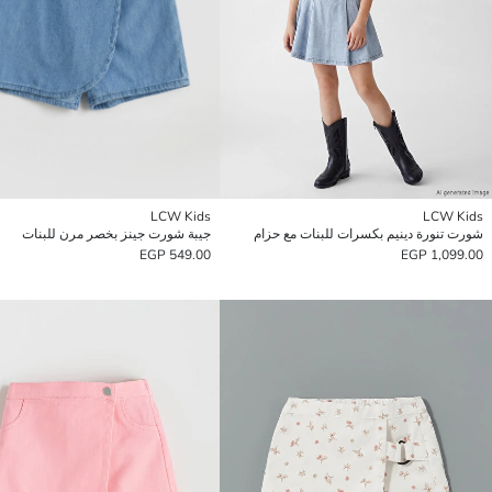
LCW Kids
LCW Kids
شورت تنورة دينيم بكسرات للبنات مع حزام
جيبة شورت جينز بخصر مرن للبنات
549.00 EGP
1,099.00 EGP