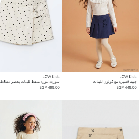
LCW Kids
LCW Kids
جيبة قصيرة مع كولون للبنات
شورت تنورة منقط للبنات بخصر مطاط
499.00 EGP
449.00 EGP