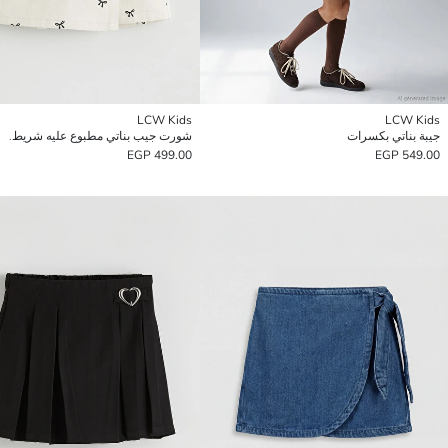
LCW Kids
LCW Kids
جيبة بناتي بكسرات
شورت جيب بناتي مطبوع عليه شريط.
499.00 EGP
549.00 EGP