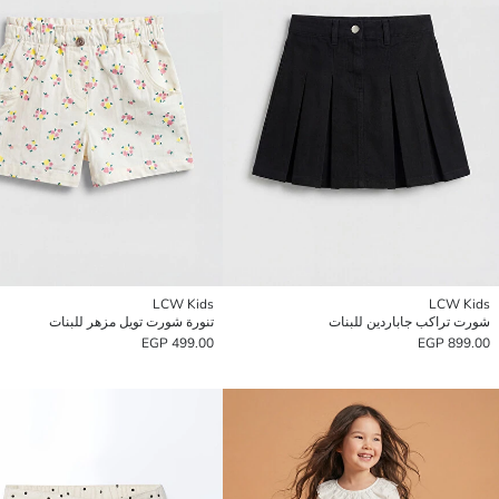
LCW Kids
LCW Kids
شورت تراكب جاباردين للبنات
تنورة شورت تويل مزهر للبنات
499.00 EGP
899.00 EGP