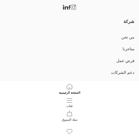
شركة
من نحن
متاجرنا
فرص عمل
دعم الشركات
السياسات
الصفحة الرئيسية
سياسة خصوصية البيانات وأمنها
فئات
تعليمات الاستخدام
سلة التسوق
9
/
1
حمل التطبيق