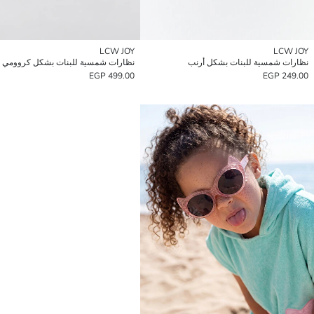
LCW JOY
LCW JOY
نظارات شمسية للبنات بشكل أرنب
نظارات شمسية للبنات بشكل كروومي
499.00 EGP
249.00 EGP