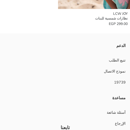
LCW JOY
نظارات شمسية للبنات
299.00 EGP
الدعم
تتبع الطلب
نموذج الاتصال
19739
مساعدة
أسئلة شائعة
الإرجاع
تابعنا