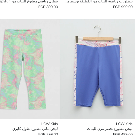
بنطلونات رياضية للبنات من القطيفة بوسط مطاطي
بنطال رياضي مطبوع للبنات من Capyfun
899.00 EGP
999.00 EGP
LCW Kids
LCW Kids
ليجن مطبوع بخصر مرن للبنات
ليجن بناتي مطبوع بطول كابري
299.00 EGP
499.00 EGP