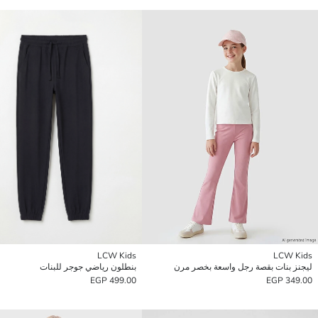
LCW Kids
LCW Kids
ليجنز بنات بقصة رجل واسعة بخصر مرن
بنطلون رياضي جوجر للبنات
499.00 EGP
349.00 EGP