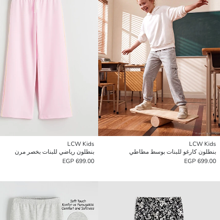
LCW Kids
LCW Kids
بنطلون كارغو للبنات بوسط مطاطي
بنطلون رياضي للبنات بخصر مرن
699.00 EGP
699.00 EGP