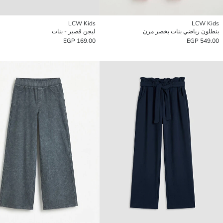
LCW Kids
LCW Kids
بنطلون رياضي بنات بخصر مرن
ليجن قصير - بنات
169.00 EGP
549.00 EGP