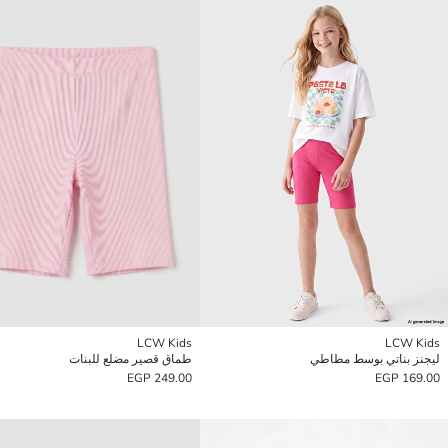
LCW Kids
LCW Kids
ليجنز بناتي بوسط مطاطي
طماق قصير مضلع للبنات
249.00 EGP
169.00 EGP