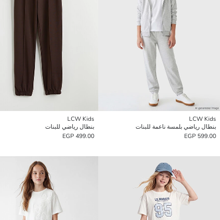
LCW Kids
LCW Kids
بنطال رياضي بلمسة ناعمة للبنات
بنطال رياضي للبنات
499.00 EGP
599.00 EGP