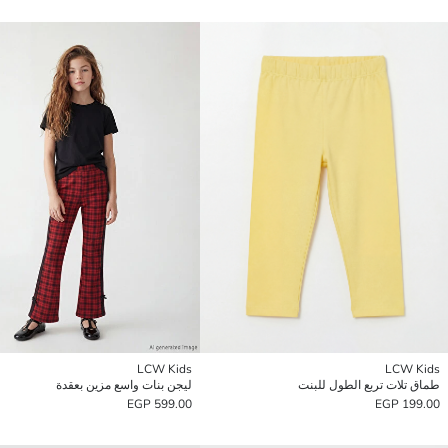
LCW Kids
LCW Kids
طماق تلات تربع الطول للبنت
ليجن بنات واسع مزين بعقدة
599.00 EGP
199.00 EGP