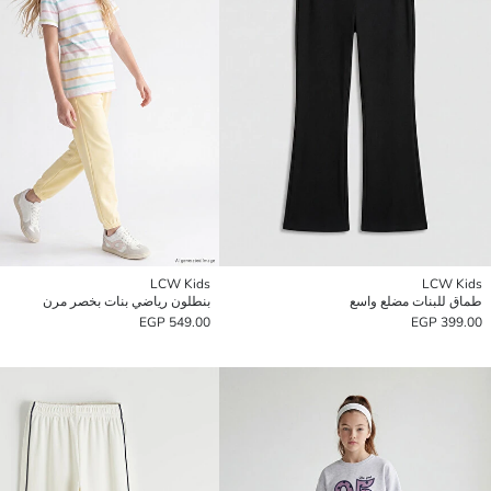
LCW Kids
LCW Kids
طماق للبنات مضلع واسع
بنطلون رياضي بنات بخصر مرن
549.00 EGP
399.00 EGP