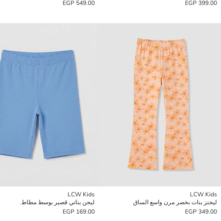
549.00 EGP
399.00 EGP
LCW Kids
LCW Kids
ليجنز بنات بخصر مرن واسع الساق
ليجن بناتي قصير بوسط مطاط.
169.00 EGP
349.00 EGP