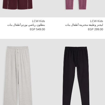
LCW Kids
LCW Kids
ليجنز وظيفة محترمة أطفال بنات
بنطلون رياضي بوردو أطفال بنات
549.00 EGP
299.00 EGP