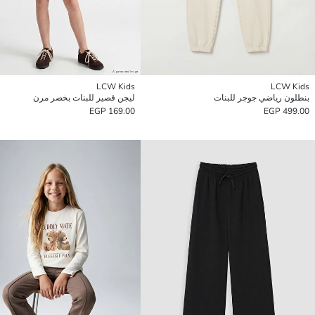
LCW Kids
LCW Kids
بنطلون رياضي جوجر للبنات
ليجن قصير للبنات بخصر مرن
169.00 EGP
499.00 EGP