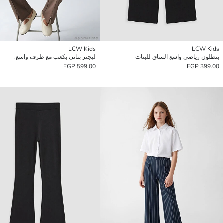
LCW Kids
LCW Kids
بنطلون رياضي واسع الساق للبنات
ليجنز بناتي بكعب مع طرف واسع.
599.00 EGP
399.00 EGP