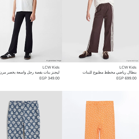
LCW Kids
LCW Kids
بنطال رياضي مخطط مطبوع للبنات
ليجنز بنات بقصة رجل واسعة بخصر مرن
349.00 EGP
699.00 EGP