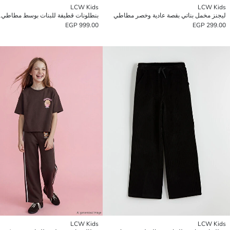
LCW Kids
LCW Kids
ليجنز مخمل بناتي بقصة عادية وخصر مطاطي
بنطلونات قطيفة للبنات بوسط مطاطي.
999.00 EGP
299.00 EGP
LCW Kids
LCW Kids