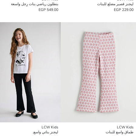
ليجنز قصير مضلع للبنات
بنطلون رياضي بنات رِجل واسعة
549.00 EGP
229.00 EGP
LCW Kids
LCW Kids
طماق واسع للبنات
ليجنز بناتي واسع.