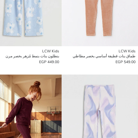
LCW Kids
LCW Kids
طماق بنات قطيفة أساسي بخصر مطاطي
بنطلون بنات بنمط مُزهر بخصر مرن
449.00 EGP
549.00 EGP