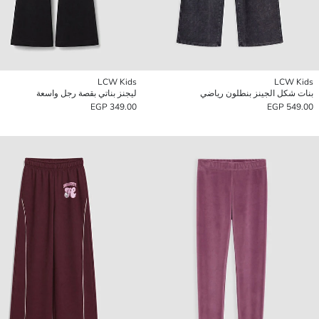
LCW Kids
LCW Kids
بنات شكل الجينز بنطلون رياضي
ليجنز بناتي بقصة رجل واسعة
349.00 EGP
549.00 EGP