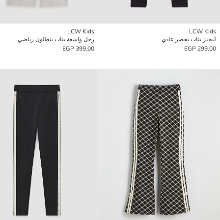
LCW Kids
LCW Kids
ليجنز بنات بخصر عادي
رِجل واسعة بنات بنطلون رياضي
399.00 EGP
299.00 EGP