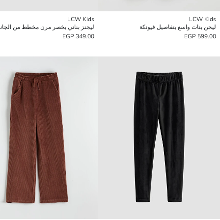
LCW Kids
LCW Kids
ليجن بنات واسع بتفاصيل فيونكة
ليجنز بناتي بخصر مرن مخطط من الجانب
349.00 EGP
599.00 EGP