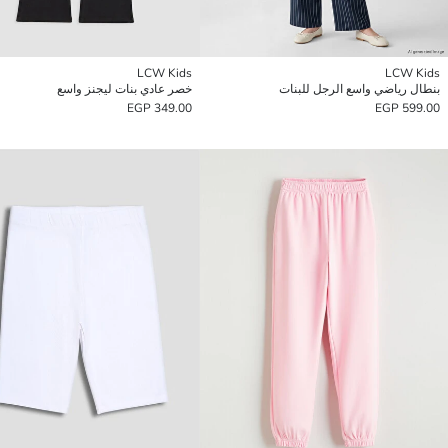
LCW Kids
LCW Kids
بنطال رياضي واسع الرجل للبنات
خصر عادي بنات ليجنز واسع
349.00 EGP
599.00 EGP