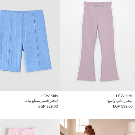
LCW Kids
LCW Kids
ليجنز بناتي واسع.
ليجنز قصير مضلع بنات
229.00 EGP
599.00 EGP