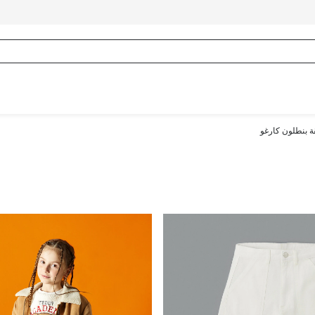
ة بنطلون كارغو