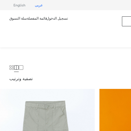
عربى
English
تسجيل الدخول
قائمة المفضلة
سلة التسوق
تصفية وترتيب