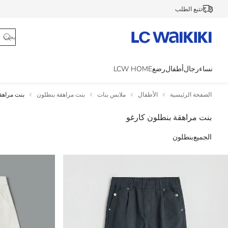
تتبع الطلب
نساء
رجال
أطفال
رضع
LCW HOME
الصفحة الرئيسية
الأطفال
ملابس بنات
بنت مراهقة بنطلون
بنت مراهق
بنت مراهقة بنطلون كارغو
الجميع
بنطلون