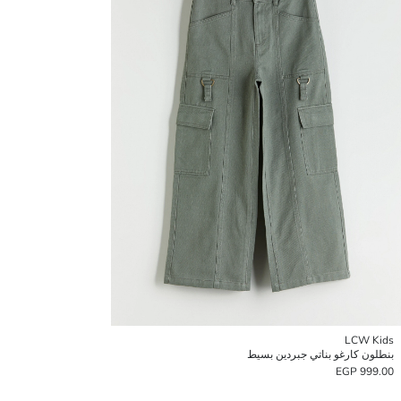
LCW Kids
بنطلون كارغو بناتي جبردين بسيط
999.00 EGP