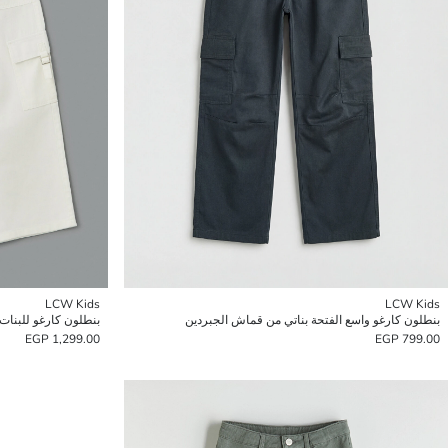
LCW Kids
LCW Kids
بنطلون كارغو واسع الفتحة بناتي من قماش الجبردين
بنطلون كارغو للبنات
1,299.00 EGP
799.00 EGP