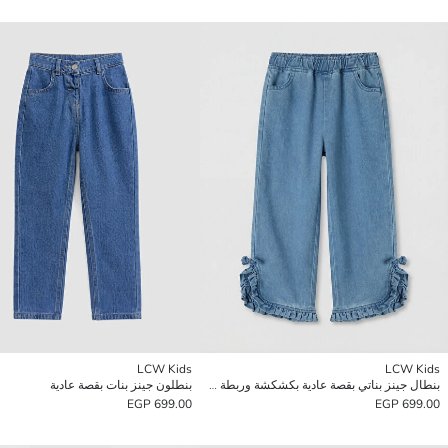
LCW Kids
LCW Kids
بنطال جينز بناتي بقصة عادية بكشكشة وربطة فيونكة
بنطلون جينز بنات بقصة عادية
699.00 EGP
699.00 EGP