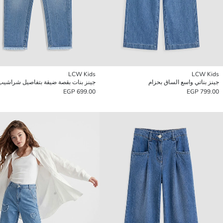
LCW Kids
LCW Kids
جينز بناتي واسع الساق بحزام
جينز بنات بقصة ضيقة بتفاصيل شراشيب
699.00 EGP
799.00 EGP