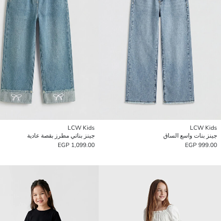
LCW Kids
LCW Kids
جينز بنات واسع الساق
جينز بناتي مطرز بقصة عادية
1,099.00 EGP
999.00 EGP