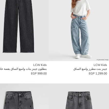
LCW Kids
LCW Kids
جينز بنت مطرز واسع الساق
بنطلون جينز بنات واسع الساق بقصة عاد
999.00 EGP
1,299.00 EGP