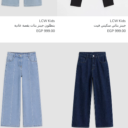
LCW Kids
LCW Kids
جينز بناتي سكيني فيت
بنطلون جينز بنات بقصة عادية
999.00 EGP
999.00 EGP