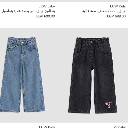
LCW baby
LCW Kids
جينز بنات مكشكش بقصة عادية
بنطلون جينز بناتي بقصة عادية بتفاصيل ف
699.00 EGP
699.00 EGP
LCW Kids
LCW baby