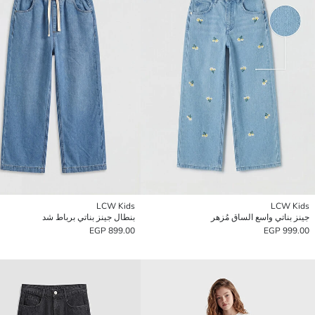
LCW Kids
LCW Kids
جينز بناتي واسع الساق مُزهر
بنطال جينز بناتي برباط شد
899.00 EGP
999.00 EGP