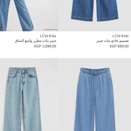
LCW Kids
LCW Kids
تصميم عادي بنات جينز
جينز بنات مطرز واسع الساق
1,099.00 EGP
699.00 EGP