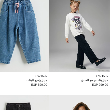
LCW Kids
LCW Kids
جينز بنات واسع الساق
جينز واسع للبنات
599.00 EGP
999.00 EGP