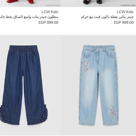
LCW Kids
LCW Kids
جينز بناتي بقصّة بالون فيت مع حزام
بنطلون جينز بنات واسع الساق بخط جان
999.00 EGP
999.00 EGP