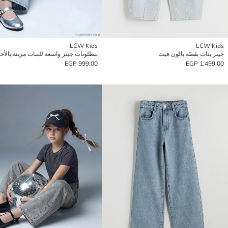
LCW Kids
LCW Kids
جينز بنات بقصّة بالون فيت
بنطلونات جينز واسعة للبنات مزينة بالأحج
999.00 EGP
1,499.00 EGP