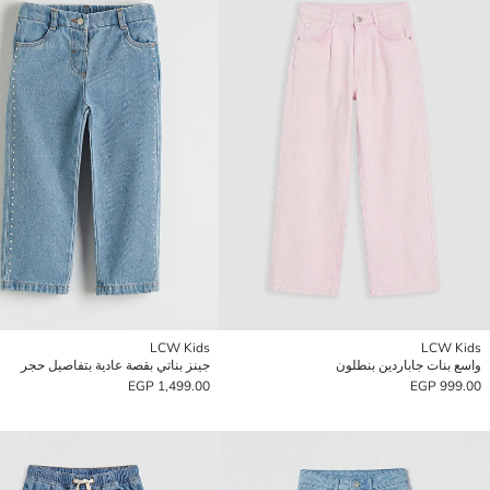
LCW Kids
LCW Kids
واسع بنات جاباردين بنطلون
جينز بناتي بقصة عادية بتفاصيل حجر
1,499.00 EGP
999.00 EGP