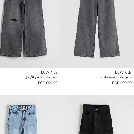
LCW Kids
LCW Kids
جينز بنات بقصة عادية
جينز بنات واسع الأرجل
899.00 EGP
899.00 EGP