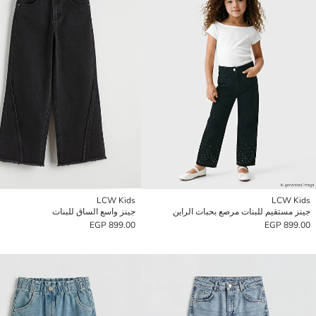
LCW Kids
LCW Kids
جينز مستقيم للبنات مرصع بحبات الراين
جينز واسع الساق للبنات
899.00 EGP
899.00 EGP