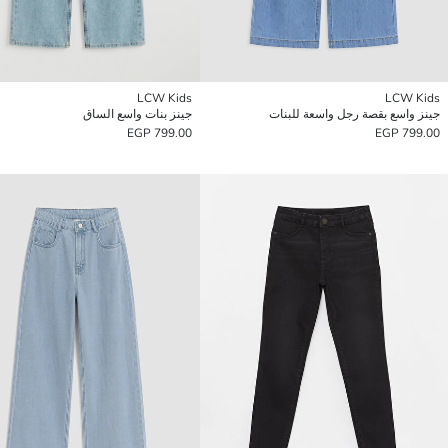
LCW Kids
LCW Kids
جينز واسع بقصة رجل واسعة للبنات
جينز بنات واسع الساق
799.00 EGP
799.00 EGP