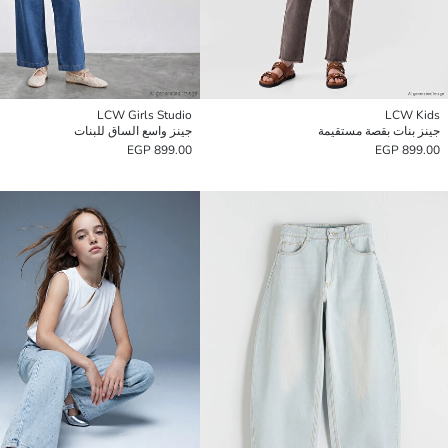
LCW Girls Studio
LCW Kids
جينز بنات بقصة مستقيمة
جينز واسع الساق للبنات
899.00 EGP
899.00 EGP