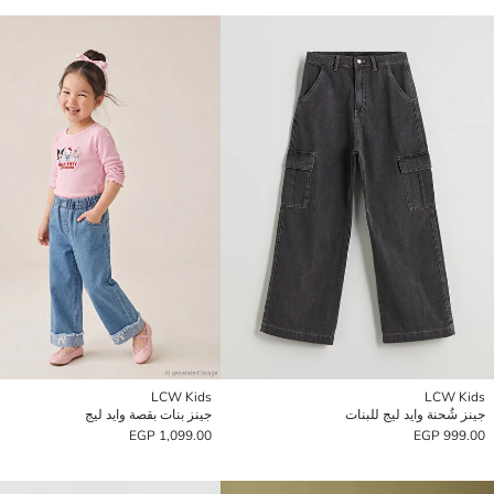
LCW Kids
LCW Kids
جينز شُحنة وايد ليج للبنات
جينز بنات بقصة وايد ليج
1,099.00 EGP
999.00 EGP