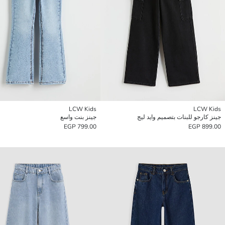
LCW Kids
LCW Kids
جينز كارجو للبنات بتصميم وايد ليج
جينز بنت واسع
799.00 EGP
899.00 EGP