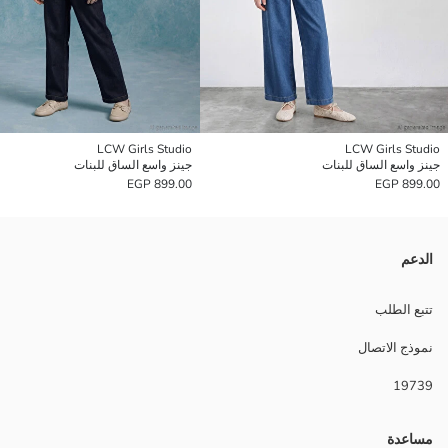
LCW Girls Studio
LCW Girls Studio
جينز واسع الساق للبنات
جينز واسع الساق للبنات
899.00 EGP
899.00 EGP
الدعم
تتبع الطلب
نموذج الاتصال
19739
مساعدة