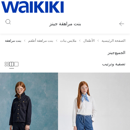
بنت مراهقة جينز
الصفحة الرئيسية
الأطفال
ملابس بنات
بنت مراهقة أطقم
بنت مراهقة جين
الجميع
جينز
تصفية وترتيب