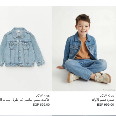
LCW Kids
LCW Kids
سترة دينيم للأولاد
جاكيت دينيم أساسي كم طويل للبنات ا
699.00 EGP
999.00 EGP