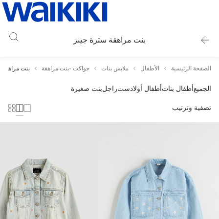
بنت مراهقة سترة جينز
الصفحة الرئيسية
الأطفال
ملابس بنات
جواكت -بنت مراهقة
بنت مراهقة 
الجميع
أطفال بنات
أطفال أولاد
ست
راجل
بنت صغيرة
تصفية وترتيب