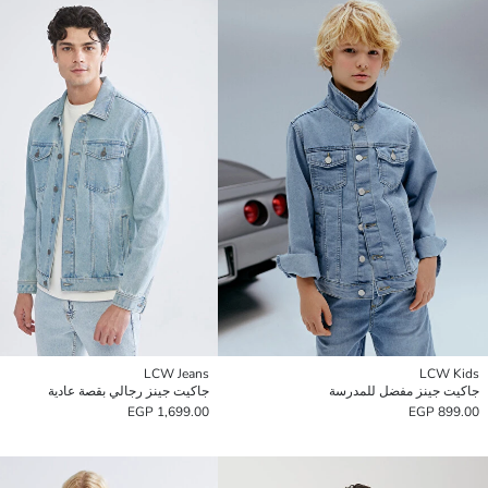
LCW Jeans
LCW Kids
جاكيت جينز مفضل للمدرسة
جاكيت جينز رجالي بقصة عادية
1,699.00 EGP
899.00 EGP