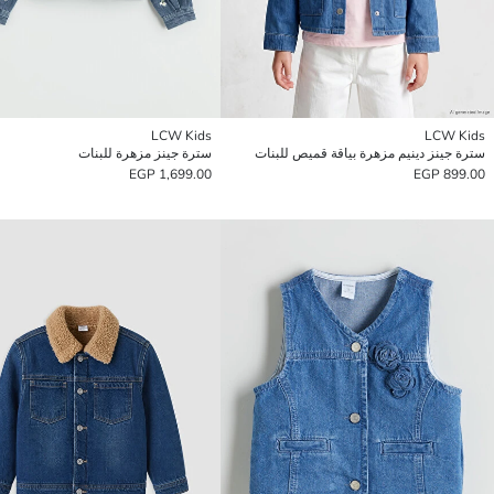
LCW Kids
LCW Kids
سترة جينز دينيم مزهرة بياقة قميص للبنات
سترة جينز مزهرة للبنات
1,699.00 EGP
899.00 EGP