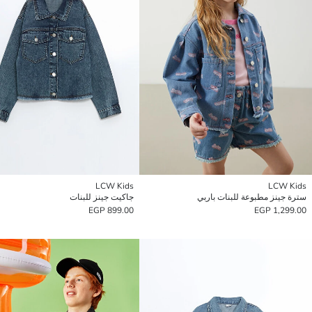
LCW Kids
LCW Kids
سترة جينز مطبوعة للبنات باربي
جاكيت جينز للبنات
899.00 EGP
1,299.00 EGP