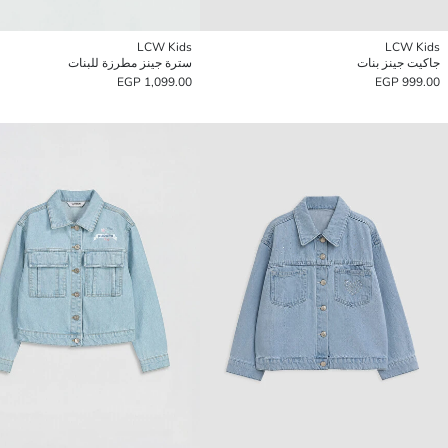
LCW Kids
LCW Kids
جاكيت جينز بنات
سترة جينز مطرزة للبنات
1,099.00 EGP
999.00 EGP