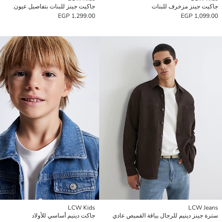
جاكيت جينز مزخرف للبنات
جاكيت جينز للبنات بتفاصيل عيون.
1,299.00 EGP
1,099.00 EGP
LCW Kids
LCW Jeans
سترة جينز دينيم للرجال بياقة القميص عادي
جاكت دينيم أساسي للأولاد