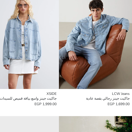
XSIDE
LCW Jeans
جاكيت جينز رجالي بقصة عادية
جاكيت جينز واسع بياقة قميص للسيدات
1,999.00 EGP
1,699.00 EGP