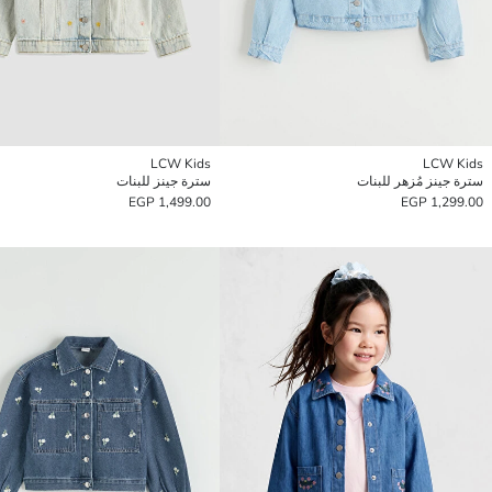
LCW Kids
LCW Kids
سترة جينز مُزهر للبنات
سترة جينز للبنات
1,499.00 EGP
1,299.00 EGP