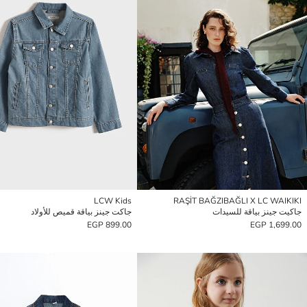
LCW Kids
RAŞİT BAĞZIBAĞLI X LC WAIKIKI
جاكيت جينز بياقة للسيدات
جاكت جينز بياقة قميص للأولاد
899.00 EGP
1,699.00 EGP