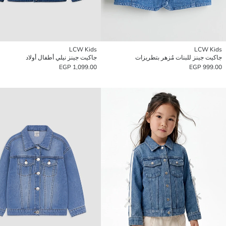
LCW Kids
LCW Kids
جاكيت جينز للبنات مُزهر بتطريزات
جاكيت جينز نيلي أطفال أولاد
1,099.00 EGP
999.00 EGP