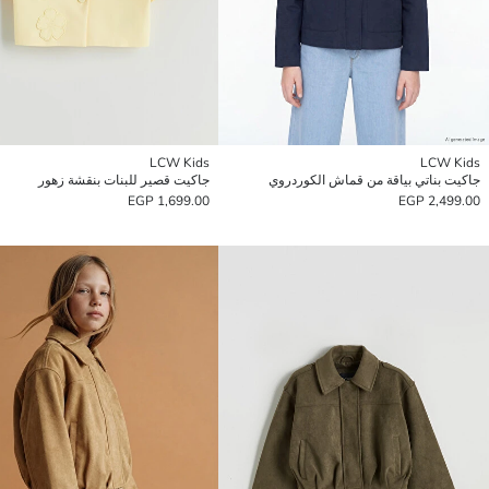
LCW Kids
LCW Kids
جاكيت بناتي بياقة من قماش الكوردروي
جاكيت قصير للبنات بنقشة زهور
1,699.00 EGP
2,499.00 EGP