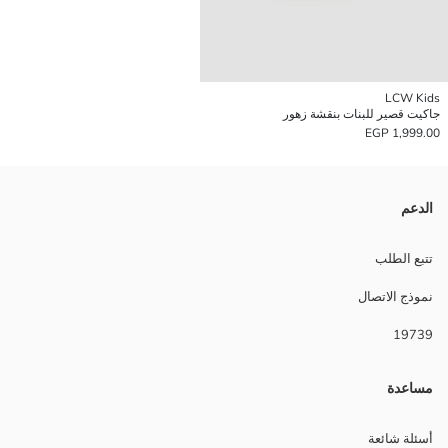
LCW Kids
جاكيت قصير للبنات بنقشة زهور
1,999.00 EGP
الدعم
تتبع الطلب
نموذج الاتصال
19739
مساعدة
أسئلة شائعة