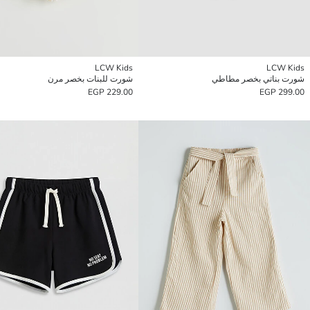
LCW Kids
LCW Kids
شورت بناتي بخصر مطاطي
شورت للبنات بخصر مرن
229.00 EGP
299.00 EGP