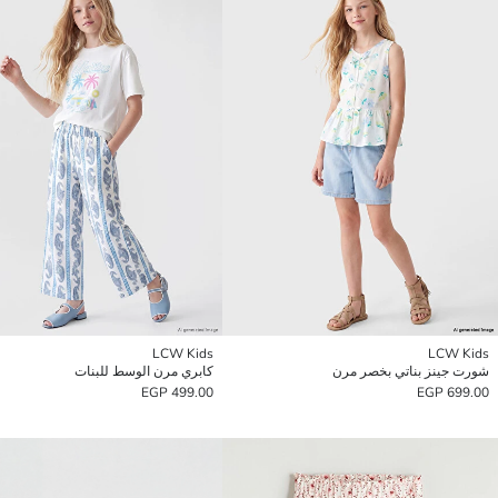
LCW Kids
LCW Kids
شورت جينز بناتي بخصر مرن
كابري مرن الوسط للبنات
499.00 EGP
699.00 EGP