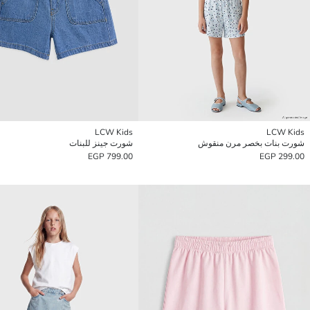
LCW Kids
LCW Kids
شورت بنات بخصر مرن منقوش
شورت جينز للبنات
799.00 EGP
299.00 EGP