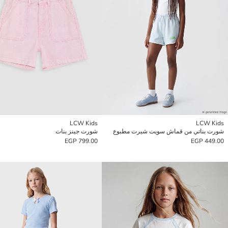
LCW Kids
LCW Kids
شورت بناتي من قماش سويت شيرت مطبوع
شورت جينز بنات
799.00 EGP
449.00 EGP