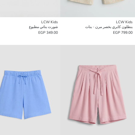
LCW Kids
LCW Kids
بنطلون كابري بخصر مرن - بنات
شورت بناتي مطبوع
349.00 EGP
799.00 EGP