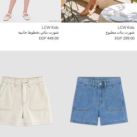
LCW Kids
LCW Kids
شورت بنات مطبوع
شورت بناتي بخطوط جانبية
449.00 EGP
299.00 EGP