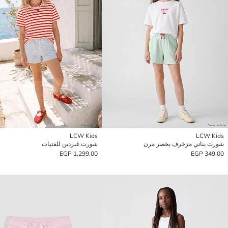
LCW Kids
LCW Kids
شورت بناتي مزخرف بخصر مرن
شورت غبردين للفتيات
1,299.00 EGP
349.00 EGP