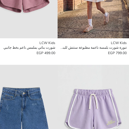
LCW Kids
LCW Kids
تنورة شورت بلمسة ناعمة مطبوعة ستتش للبنات
شورت بناتي بملمس ناعم بخط جانبي
499.00 EGP
799.00 EGP