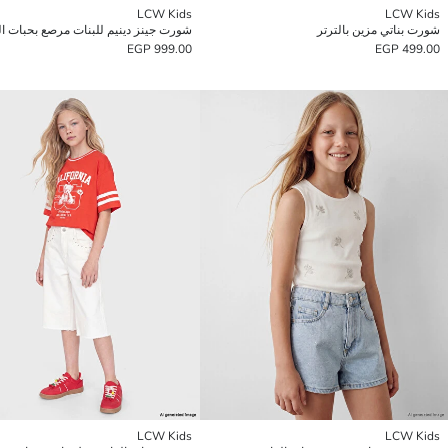
LCW Kids
LCW Kids
شورت بناتي مزين بالترتر
شورت جينز دينيم للبنات مرصع بحبات ال
999.00 EGP
499.00 EGP
LCW Kids
LCW Kids