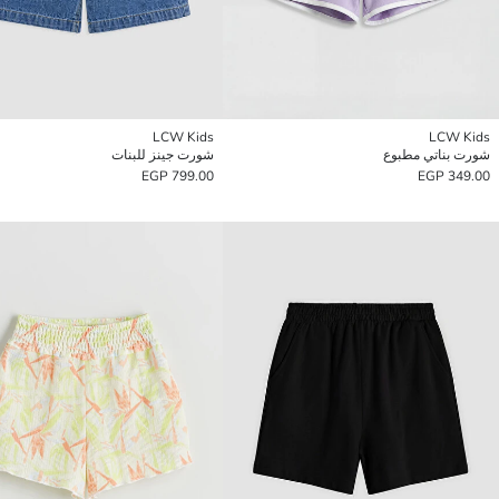
LCW Kids
LCW Kids
شورت بناتي مطبوع
شورت جينز للبنات
799.00 EGP
349.00 EGP