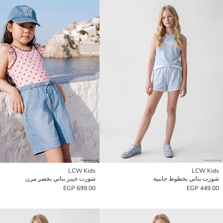
LCW Kids
LCW Kids
شورت بناتي بخطوط جانبية
شورت جينز بناتي بخصر مرن
699.00 EGP
449.00 EGP