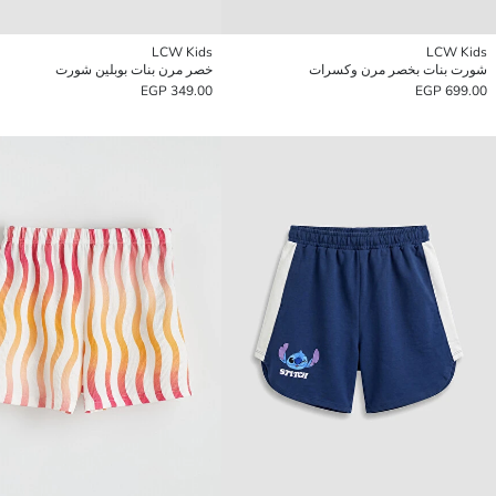
LCW Kids
LCW Kids
شورت بنات بخصر مرن وكسرات
خصر مرن بنات بوبلين شورت
349.00 EGP
699.00 EGP