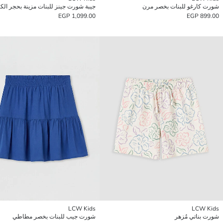
شورت كارغو للبنات بخصر مرن
جيبة شورت جينز للبنات مزينة بحجر الك
1,099.00 EGP
899.00 EGP
LCW Kids
LCW Kids
شورت بناتي مُزهر
شورت جيب للبنات بخصر مطاطي