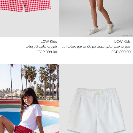
LCW Kids
LCW Kids
شورت جينز بناتي بنمط فيونكة مرصع بحبات الراين
شورت بناتي كاروهات
399.00 EGP
899.00 EGP