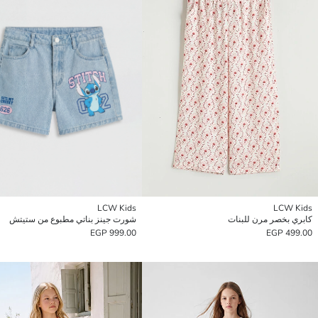
LCW Kids
LCW Kids
كابري بخصر مرن للبنات
شورت جينز بناتي مطبوع من ستيتش
999.00 EGP
499.00 EGP