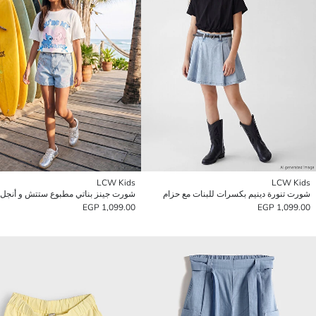
LCW Kids
LCW Kids
شورت تنورة دينيم بكسرات للبنات مع حزام
شورت جينز بناتي مطبوع ستتش و أنجل
1,099.00 EGP
1,099.00 EGP