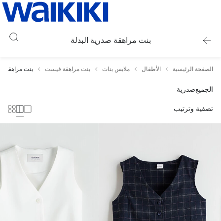
بنت مراهقة صدرية البدلة
الصفحة الرئيسية
الأطفال
ملابس بنات
بنت مراهقة فيست
بنت مراهقة صد
الجميع
صدرية
تصفية وترتيب