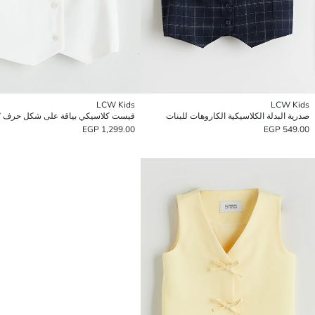
LCW Kids
LCW Kids
صدرية البدلة الكلاسيكية الكاروهات للبنات
1,299.00 EGP
549.00 EGP