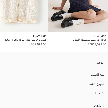
LCW Kids
LCW Kids
فانلة كلاسيك مخططة للبنات
فيست تريكو بناتي بياقة دائرية سادة
599.00 EGP
1,099.00 EGP
الدعم
تتبع الطلب
نموذج الاتصال
19739
مساعدة