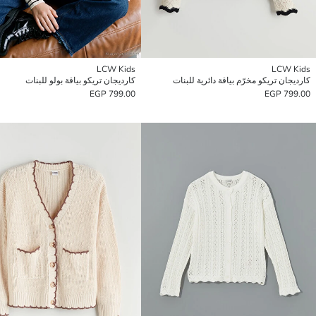
LCW Kids
LCW Kids
كارديجان تريكو مخرّم بياقة دائرية للبنات
كارديجان تريكو بياقة بولو للبنات
799.00 EGP
799.00 EGP