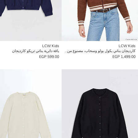
LCW Kids
LCW Kids
كارديجان بناتي بكول بولو وسحاب، مصنوع من التريكو.
ياقة دائرية بناتي تريكو كارديجان
599.00 EGP
1,499.00 EGP