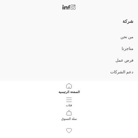
شركة
من نحن
متاجرنا
فرص عمل
دعم الشركات
السياسات
الصفحة الرئيسية
سياسة خصوصية البيانات وأمنها
فئات
تعليمات الاستخدام
سلة التسوق
10
/
1
حمل التطبيق