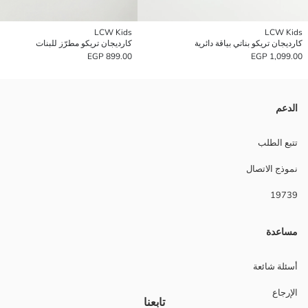
LCW Kids
LCW Kids
كارديجان تريكو بناتي بياقة دائرية
كارديجان تريكو مطرّز للبنات
899.00 EGP
1,099.00 EGP
الدعم
تتبع الطلب
نموذج الاتصال
19739
مساعدة
أسئلة شائعة
الإرجاع
تابعنا