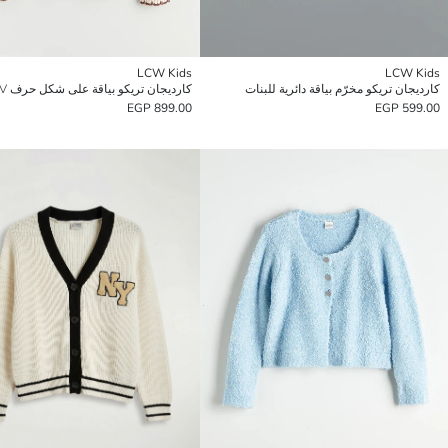
LCW Kids
LCW Kids
كارديجان تريكو مخرّم بياقة دائرية للبنات
كارديجان تريكو بياقة على شكل حرف V للبنات
899.00 EGP
599.00 EGP