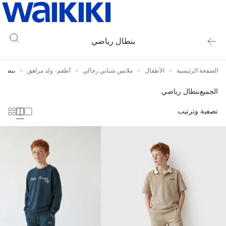
بنطال رياضي
الصفحة الرئيسية
الأطفال
ملابس شبابي رجالي
أطقم- ولد مراهق
بنطال
الجميع
بنطال رياضي
تصفية وترتيب