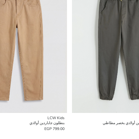
LCW Kids
ين أولادي بخصر مطاطي
بنطلون جاباردين أولادي
799.00 EGP