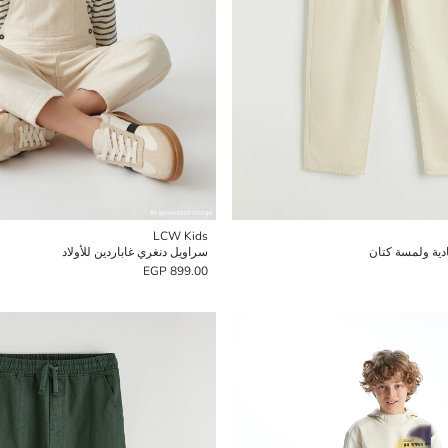
LCW Kids
ادية ولمسة كتان
سراويل دنغري غاباردين للأولاد
899.00 EGP