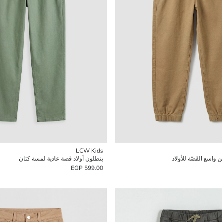
LCW Kids
واسع القَصّة للأولاد
بنطلون أولاد قصة عادية لمسة كتان
599.00 EGP