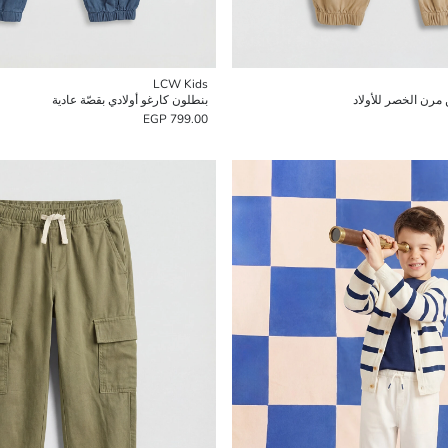
LCW Kids
مرن الخصر للأولاد
بنطلون كارغو أولادي بقصّة عادية
799.00 EGP