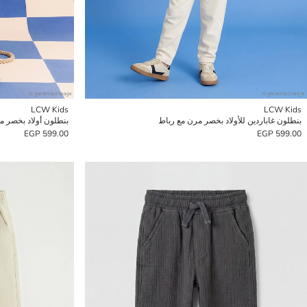
LCW Kids
LCW Kids
بنطلون غاباردين للأولاد بخصر مرن مع رباط
بنطلون أولاد بخصر م
599.00 EGP
599.00 EGP