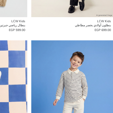
LCW Kids
LCW Kids
بنطلون أولادي بخصر مطاطي
بنطال رياضي جبرتين 
599.00 EGP
699.00 EGP