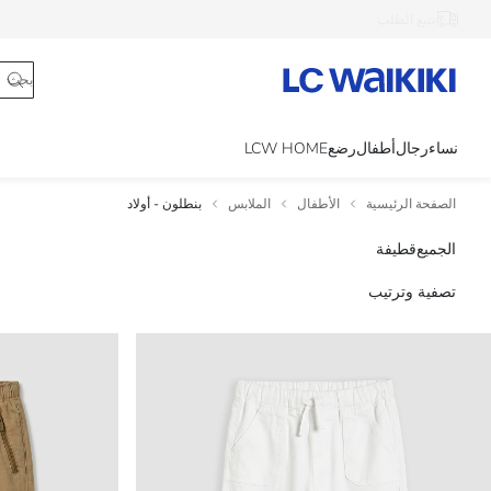
تتبع الطلب
نساء
رجال
أطفال
رضع
LCW HOME
الصفحة الرئيسية
الأطفال
الملابس
بنطلون - أولاد
الجميع
قطيفة
تصفية وترتيب