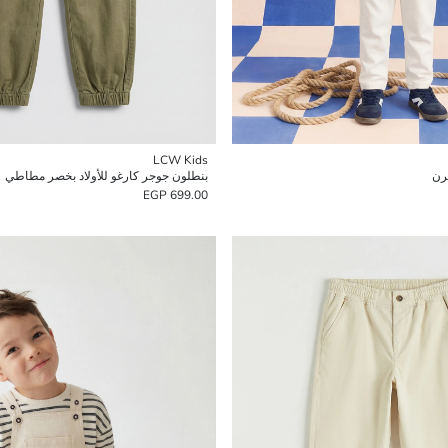
LCW Kids
رن
بنطلون جوجر كارغو للأولاد بخصر مطاطي
699.00 EGP