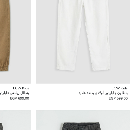
LCW Kids
LCW Kids
بنطلون جاباردين أولادي بقصّة عادية
بنطال رياضي غاباردين 
699.00 EGP
599.00 EGP