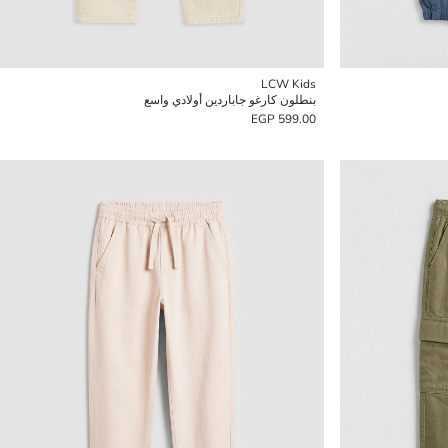
LCW Kids
بنطلون كارغو جاباردين أولادي واسع
599.00 EGP