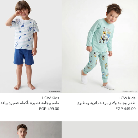
LCW Kids
LCW Kids
طقم بيجامة ولادي برقبة دائرية ومطبوع.
499.00 EGP
449.00 EGP