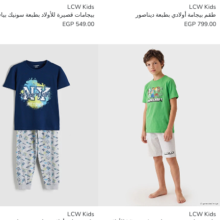
LCW Kids
LCW Kids
طقم بيجامة أولادي بطبعة ديناصور
بيجامات قصيرة للأولاد بطبعة سونيك بياقة
549.00 EGP
799.00 EGP
LCW Kids
LCW Kids