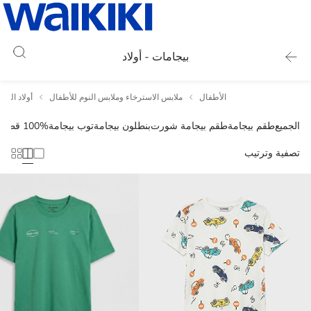
بيجامات - أولاد
الأطفال
ملابس الاسترخاء وملابس النوم للأطفال
أولاد المل
الجميع
طقم بيجامة
طقم بيجامة شورت
بنطلون بيجامة
توب بيجامة
100% قطن
تصفية وترتيب