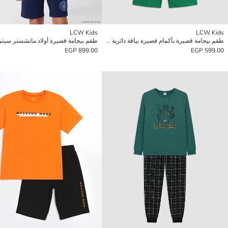
LCW Kids
LCW Kids
طقم بيجامة قصيرة بأكمام قصيرة بياقة دائرية للأولاد
طقم بيجامة قصيرة أولاد مانشستر سيت
899.00 EGP
599.00 EGP