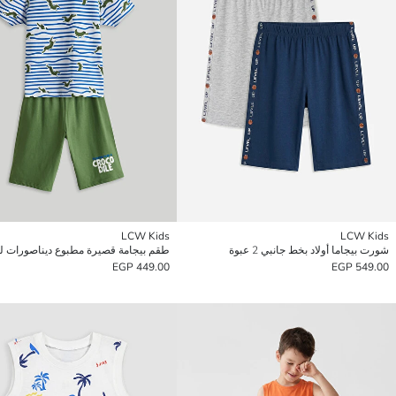
LCW Kids
LCW Kids
شورت بيجاما أولاد بخط جانبي 2 عبوة
طقم بيجامة قصيرة مطبوع ديناصورات للأ
449.00 EGP
549.00 EGP