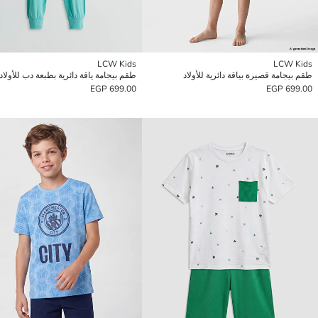
LCW Kids
LCW Kids
طقم بيجامة قصيرة بياقة دائرية للأولاد
طقم بيجامة ياقة دائرية بطبعة دب للأولاد
699.00 EGP
699.00 EGP