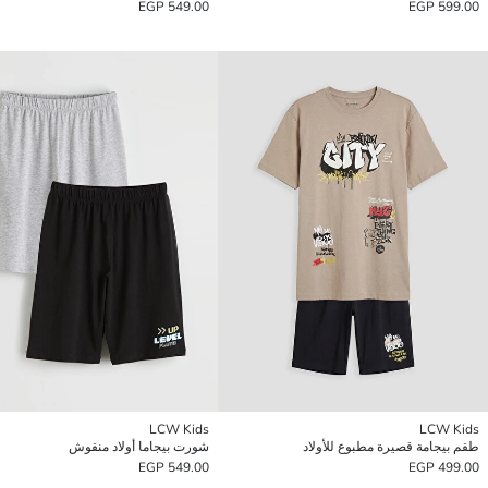
549.00 EGP
599.00 EGP
LCW Kids
LCW Kids
طقم بيجامة قصيرة مطبوع للأولاد
شورت بيجاما أولاد منقوش
549.00 EGP
499.00 EGP