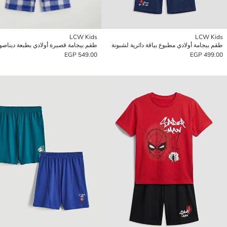
LCW Kids
LCW Kids
طقم بيجامة أولادي مطبوع بياقة دائرية لشبونة
طقم بيجامة قصيرة أولادي بطبعة ديناصو
549.00 EGP
499.00 EGP