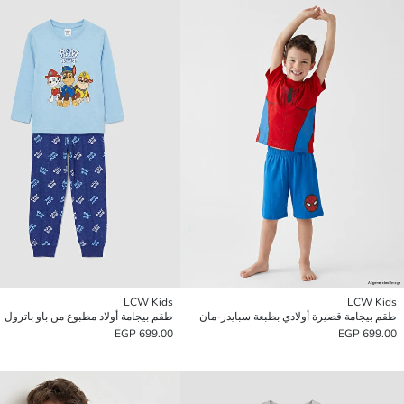
LCW Kids
LCW Kids
طقم بيجامة قصيرة أولادي بطبعة سبايدر-مان
طقم بيجامة أولاد مطبوع من باو باترول
699.00 EGP
699.00 EGP