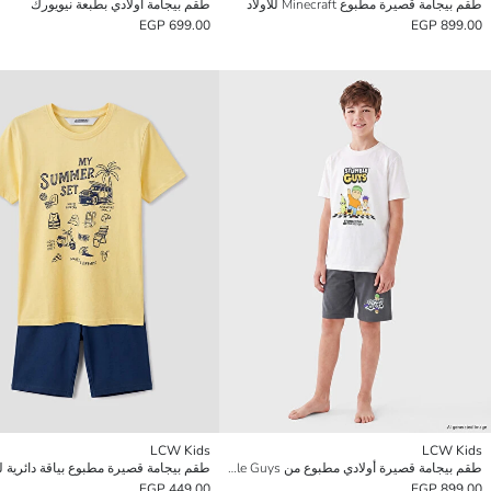
طقم بيجامة قصيرة مطبوع Minecraft للأولاد
طقم بيجامة أولادي بطبعة نيويورك
699.00 EGP
899.00 EGP
LCW Kids
LCW Kids
طقم بيجامة قصيرة أولادي مطبوع من Stumble Guys
طقم بيجامة قصيرة مطبوع بياقة دائرية لل
449.00 EGP
899.00 EGP