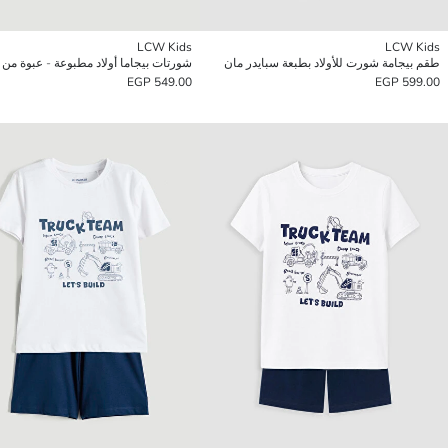
LCW Kids
LCW Kids
طقم بيجامة شورت للأولاد بطبعة سبايدر مان
شورتات بيجاما أولاد مطبوعة - عبوة من
549.00 EGP
599.00 EGP