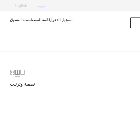
عربى
English
تسجيل الدخول
قائمة المفضلة
سلة التسوق
تصفية وترتيب