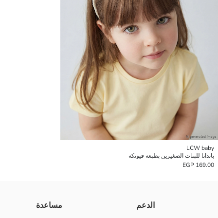
LCW baby
باندانا للبنات الصغيرين بطبعة فيونكة
169.00 EGP
الدعم
مساعدة