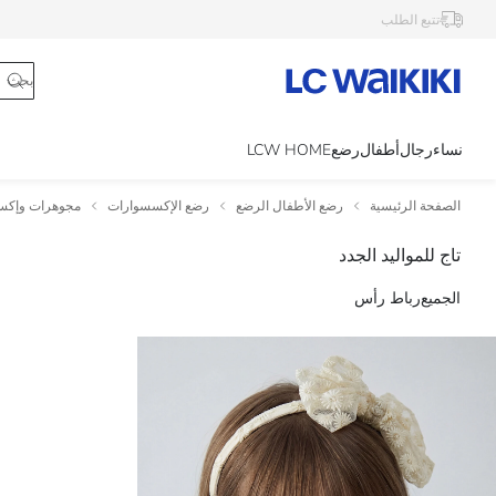
تتبع الطلب
نساء
رجال
أطفال
رضع
LCW HOME
الصفحة الرئيسية
رضع الأطفال الرضع
رضع الإكسسوارات
مجوهرات وإكسس
تاج للمواليد الجدد
الجميع
رباط رأس