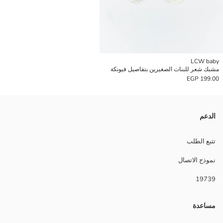
LCW baby
مشبك شعر للبنات الصغيرين بتفاصيل فيونكة
199.00 EGP
الدعم
تتبع الطلب
نموذج الاتصال
19739
مساعدة