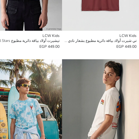
LCW Kids
LCW Kids
تي شيرت أولاد بياقة دائرية مطبوع بشعار نادي برشلونة
تيشيرت أولاد بياقة دائرية مطبوع Brawl Stars
449.00 EGP
449.00 EGP