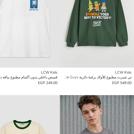
LCW Kids
LCW Kids
تي شيرت مطبوع للأولاد برقبة دائرية Stumble Guys
249.00 EGP
549.00 EGP