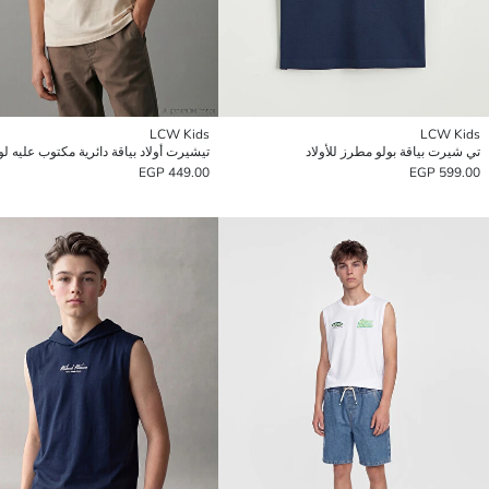
LCW Kids
LCW Kids
تي شيرت بياقة بولو مطرز للأولاد
449.00 EGP
599.00 EGP