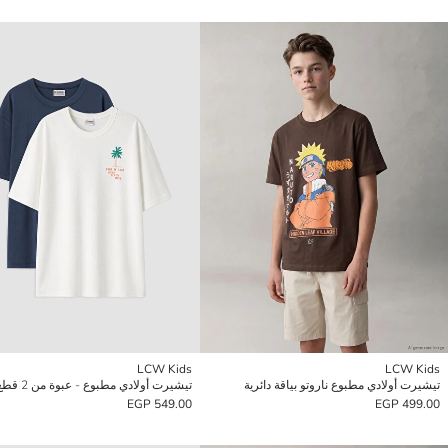
LCW Kids
LCW Kids
تيشيرت أولادي مطبوع ناروتو بياقة دائرية
تيشيرت أولادي مطبوع - عبوة من 2 قطع
549.00 EGP
499.00 EGP