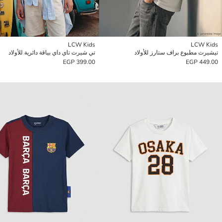
LCW Kids
LCW Kids
تيشيرت مطبوع براف ستارز للأولاد
تي شيرت تاي داي بياقة دائرية للأولاد
399.00 EGP
449.00 EGP