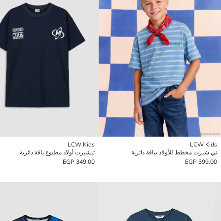
LCW Kids
LCW Kids
تي شيرت مخطط للأولاد بياقة دائرية
تيشيرت أولاد مطبوع ياقة دائرية
349.00 EGP
399.00 EGP