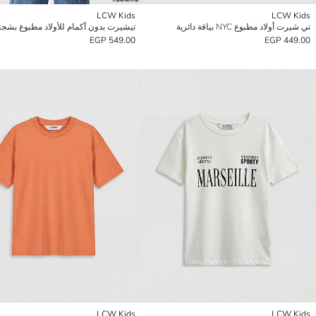
LCW Kids
LCW Kids
تي شيرت أولاد مطبوع NYC بياقة دائرية
549.00 EGP
449.00 EGP
LCW Kids
LCW Kids