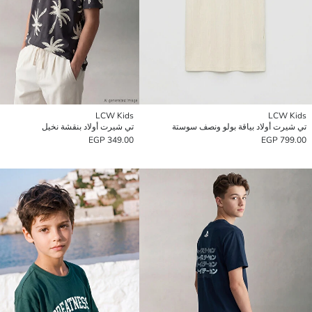
LCW Kids
LCW Kids
تي شيرت أولاد بياقة بولو ونصف سوستة
تي شيرت أولاد بنقشة نخيل
349.00 EGP
799.00 EGP