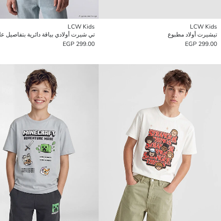
LCW Kids
LCW Kids
تيشيرت أولاد مطبوع
تي شيرت أولادي بياقة دائرية بتفاصيل عل
299.00 EGP
299.00 EGP