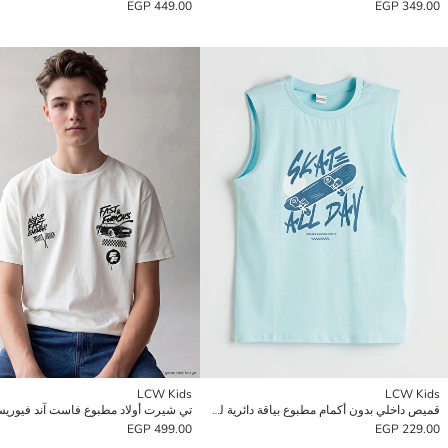
449.00 EGP
349.00 EGP
LCW Kids
LCW Kids
قميص داخلي بدون أكمام مطبوع بياقة دائرية للأولاد
499.00 EGP
229.00 EGP