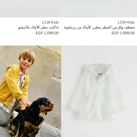
LCW Kids
LCW Kids
معطف واق من المطر مطرز للأولاد من برشلونة
جاكيت مطر للأولاد بكابيشو
1,099.00 EGP
1,699.00 EGP