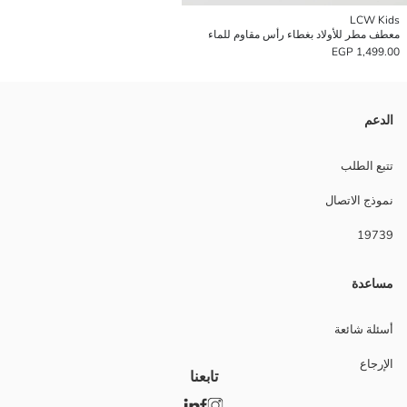
LCW Kids
معطف مطر للأولاد بغطاء رأس مقاوم للماء
1,499.00 EGP
الدعم
تتبع الطلب
نموذج الاتصال
19739
مساعدة
أسئلة شائعة
الإرجاع
تابعنا