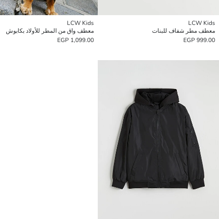
LCW Kids
LCW Kids
معطف مطر شفاف للبنات
معطف واق من المطر للأولاد بكابوش
1,099.00 EGP
999.00 EGP