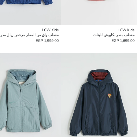
LCW Kids
LCW Kids
معطف مطر بكابوش للبنات
معطف واق من المطر مرخص ريال مدريد 
1,999.00 EGP
1,699.00 EGP