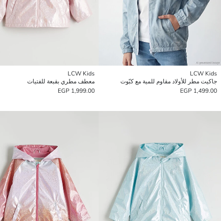
LCW Kids
LCW Kids
جاكيت مطر للأولاد مقاوم للمية مع كبّوت
معطف مطري بقبعة للفتيات
1,999.00 EGP
1,499.00 EGP