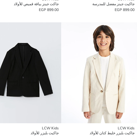
جاكيت جينز مفضل للمدرسة
جاكت جينز بياقة قميص للأولاد
899.00 EGP
899.00 EGP
LCW Kids
LCW Kids
جاكيت بليزر خليط كتان للأولاد
جاكيت بليزر للأولاد