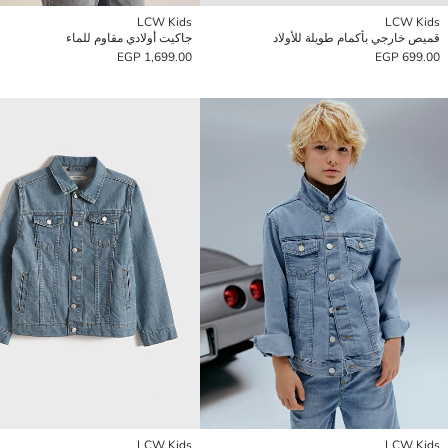
LCW Kids
LCW Kids
قميص خارجي بأكمام طويلة للأولاد
جاكيت أولادي مقاوم للماء
1,699.00 EGP
699.00 EGP
LCW Kids
LCW Kids