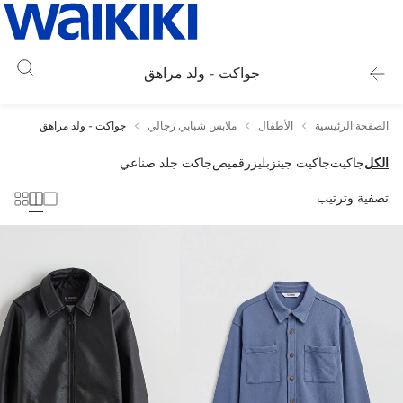
جواكت - ولد مراهق
الصفحة الرئيسية
الأطفال
ملابس شبابي رجالي
جواكت - ولد مراهق
الكل
جاكيت
جاكيت جينز
بليزر
قميص
جاكت جلد صناعي
تصفية وترتيب