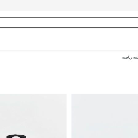
بة رياضية