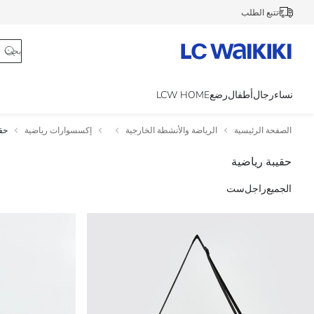
تتبع الطلب
نساء
رجال
أطفال
رضع
LCW HOME
الصفحة الرئيسية
الرياضة والأنشطة الخارجية
إكسسوارات رياضية
حقي
حقيبة رياضية
الجميع
راجل
ست