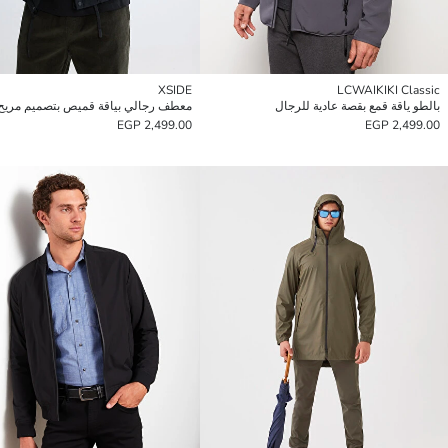
XSIDE
LCWAIKIKI Classic
بالطو ياقة قمع بقصة عادية للرجال
معطف رجالي بياقة قميص بتصميم مريح
2,499.00 EGP
2,499.00 EGP