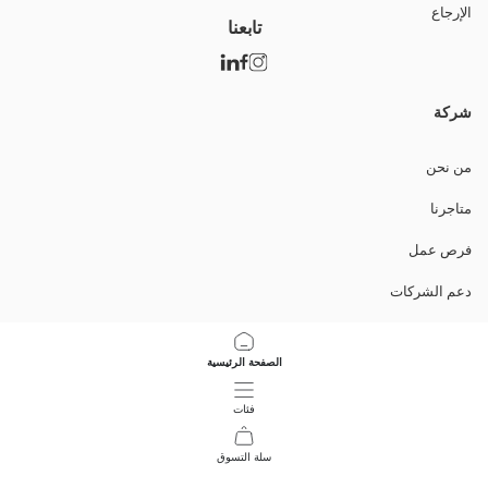
الإرجاع
تابعنا
شركة
من نحن
متاجرنا
فرص عمل
دعم الشركات
السياسات
الصفحة الرئيسية
سياسة خصوصية البيانات وأمنها
فئات
تعليمات الاستخدام
سلة التسوق
45
/
1
حمل التطبيق