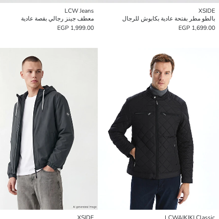
LCW Jeans
XSIDE
بالطو مطر بفتحة عادية بكابوش للرجال
معطف جينز رجالي بقصة عادية
1,999.00 EGP
1,699.00 EGP
XSIDE
LCWAIKIKI Classic