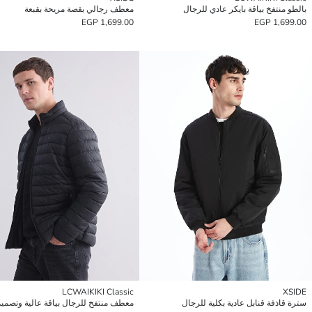
بالطو منتفخ بياقة بايكر عادي للرجال
معطف رجالي بقصة مريحة بقبعة
1,699.00 EGP
1,699.00 EGP
LCWAIKIKI Classic
XSIDE
سترة قاذفة قنابل عادية بكلية للرجال
معطف منتفخ للرجال بياقة عالية وتصمي