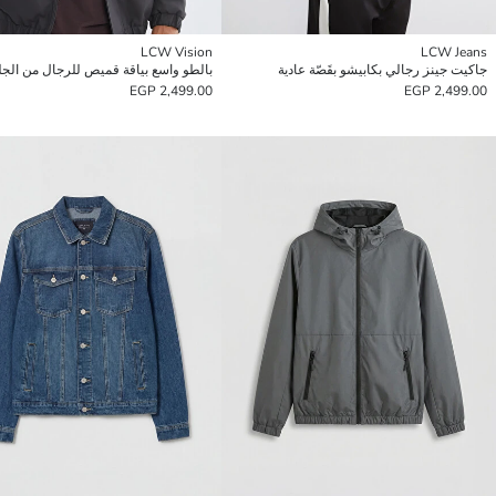
LCW Vision
LCW Jeans
جاكيت جينز رجالي بكابيشو بقَصّة عادية
2,499.00 EGP
2,499.00 EGP