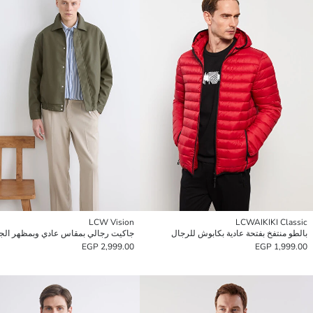
LCW Vision
LCWAIKIKI Classic
بالطو منتفخ بفتحة عادية بكابوش للرجال
جاكيت رجالي بمقاس عادي وبمظهر الجل
2,999.00 EGP
1,999.00 EGP