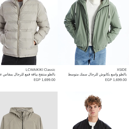
LCWAIKIKI Classic
XSIDE
بالطو واسع بكابوش للرجال سمك متوسط
بالطو منتفخ بياقة قمع للرجال بمقاس ع
1,699.00 EGP
1,699.00 EGP