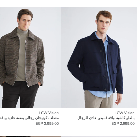
LCW Vision
LCW Vision
بالطو كاشيه بياقة قميص عادي للرجال
2,999.00 EGP
2,999.00 EGP