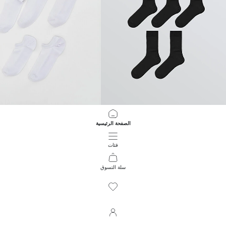
LCW ACCESSORIES
LCW ACCESSORIES
الصفحة الرئيسية
مجموعة ٥ قطع من الجوارب الأساسية للرجال
جوارب سنيكر رجالي 5 قطع
299.00 EGP
699.00 EGP
فئات
سلة التسوق
191
/
1