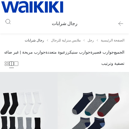
رجال شرابات
الصفحة الرئيسية
رجل
ملابس منزلية للرجال
رجال شرابات
الجميع
جوارب قصيرة
جوارب سنيكرز
عبوة متعددة
جوارب مريحة | غير ضاغطة
تصفية وترتيب