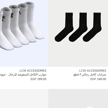
LCW ACCESSORIES
LCW ACCESSORIES
شرابات كاحل رجالي ٣ قطع
جوارب الكاحل المنقوشة للرجال - عبوة ٥ قطع
299.00 EGP
169.00 EGP