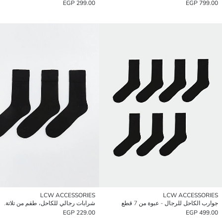
299.00 EGP
799.00 EGP
LCW ACCESSORIES
LCW ACCESSORIES
جوارب الكاحل للرجال - عبوة من 7 قطع
شرابات رجالي للكاحل، طقم من تلاتة.
229.00 EGP
499.00 EGP