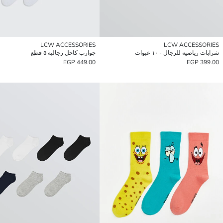
LCW ACCESSORIES
LCW ACCESSORIES
شرابات رياضية للرجال - ١٠ عبوات
جوارب كاحل رجالية ٥ قطع
449.00 EGP
399.00 EGP