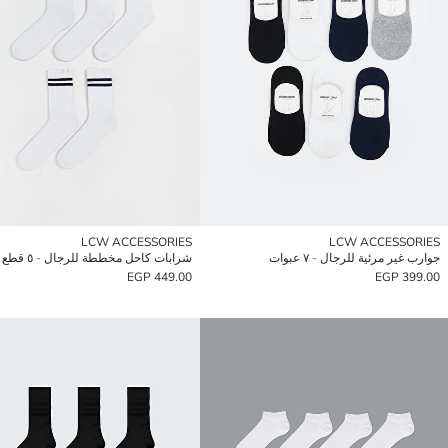
LCW ACCESSORIES
LCW ACCESSORIES
جوارب غير مرئية للرجال - ٧ عبوات
شرابات كاحل مخططة للرجال - ٥ قطع
449.00 EGP
399.00 EGP