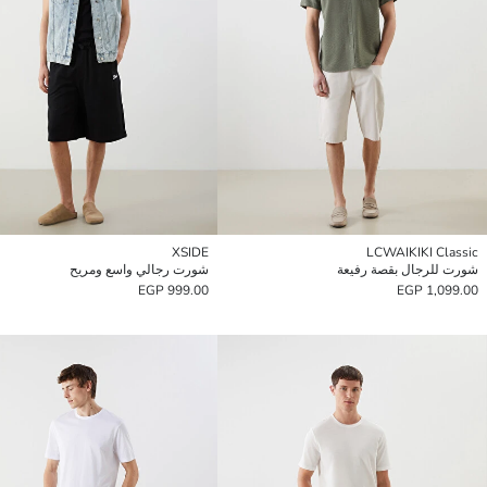
XSIDE
LCWAIKIKI Classic
شورت للرجال بقصة رفيعة
شورت رجالي واسع ومريح
999.00 EGP
1,099.00 EGP