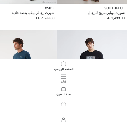
XSIDE
SOUTHBLUE
شورت بوبلين مريح للرجال
شورت رجالي بيكيه بقصة عادية
699.00 EGP
1,499.00 EGP
الصفحة الرئيسية
فئات
سلة التسوق
464
/
1