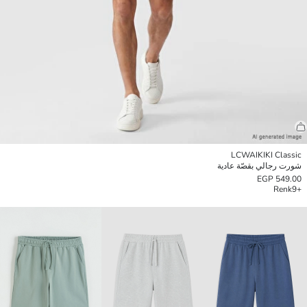
LCWAIKIKI Classic
شورت رجالي بقصّة عادية
549.00 EGP
Renk
+9