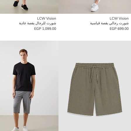
LCW Vision
LCW Vision
شورت رجالي بقصة قياسية
شورت للرجال بقصة عادية
1,099.00 EGP
699.00 EGP