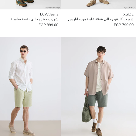
LCW Jeans
XSIDE
شورت كارغو رجالي بقصّة عادية من جاباردين
شورت جينز رجالي بقصة قياسية
899.00 EGP
799.00 EGP