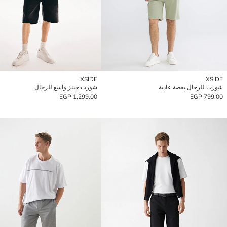
XSIDE
XSIDE
شورت للرجال بقصة عادية
شورت جينز واسع للرجال
1,299.00 EGP
799.00 EGP