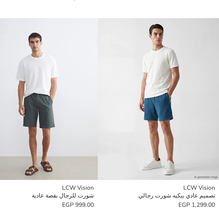
LCW Vision
LCW Vision
تصميم عادي بيكيه شورت رجالي
شورت للرجال بقصة عادية
999.00 EGP
1,299.00 EGP