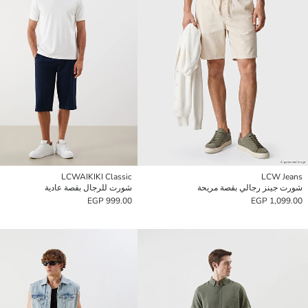
LCWAIKIKI Classic
LCW Jeans
شورت جينز رجالي بقصة مريحة
شورت للرجال بقصة عادية
999.00 EGP
1,099.00 EGP