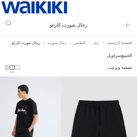
رجال شورت كارغو
الصفحة الرئيسية
رجل
الملابس
رجال شورت
رجال شورت كارغو
الجميع
سراويل
تصفية وترتيب