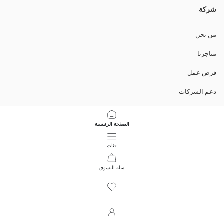
شركة
من نحن
متاجرنا
فرص عمل
دعم الشركات
السياسات
الصفحة الرئيسية
سياسة خصوصية البيانات وأمنها
فئات
تعليمات الاستخدام
سلة التسوق
14
/
1
حمل التطبيق