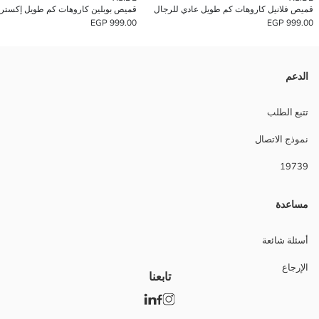
قميص فلانيل كاروهات كم طويل عادي للرجال
999.00 EGP
999.00 EGP
الدعم
تتبع الطلب
نموذج الاتصال
19739
مساعدة
أسئلة شائعة
الإرجاع
تابعنا