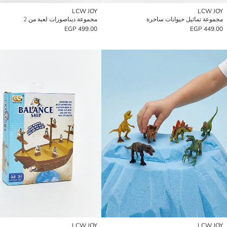
LCW JOY
LCW JOY
مجموعة تماثيل حيوانات ساحرة
مجموعة ديناصورات لعبة من 2
499.00 EGP
449.00 EGP
LCW JOY
LCW JOY