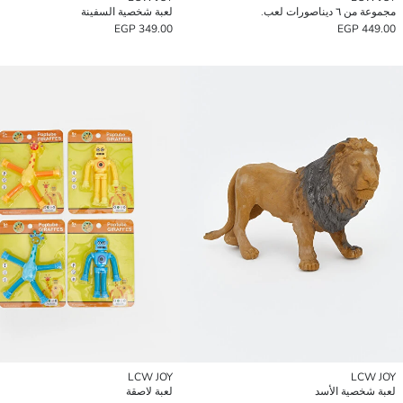
مجموعة من ٦ ديناصورات لعب.
لعبة شخصية السفينة
349.00 EGP
449.00 EGP
LCW JOY
LCW JOY
لعبة شخصية الأسد
لعبة لاصقة