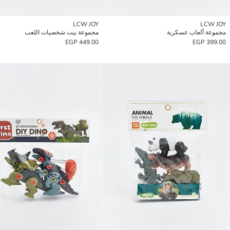
LCW JOY
LCW JOY
مجموعة ألعاب عسكرية
مجموعة بيت شخصيات اللعب
449.00 EGP
399.00 EGP