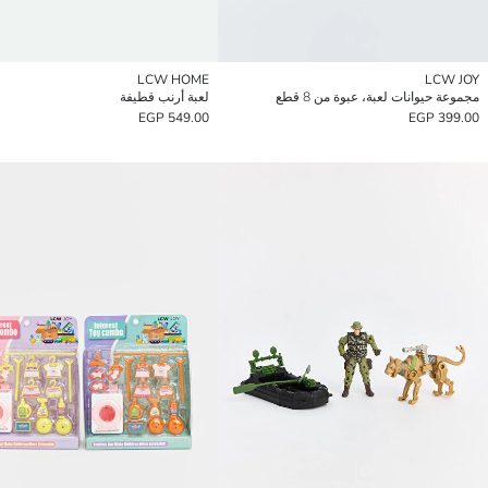
LCW HOME
LCW JOY
مجموعة حيوانات لعبة، عبوة من 8 قطع
لعبة أرنب قطيفة
549.00 EGP
399.00 EGP