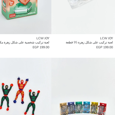
LCW JOY
LCW JOY
لعبة تركيب على شكل زهرة 95 قطعة
199.00 EGP
199.00 EGP