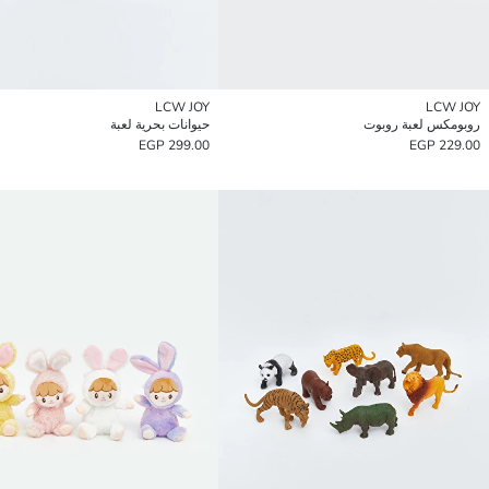
LCW JOY
LCW JOY
روبومكس لعبة روبوت
حيوانات بحرية لعبة
299.00 EGP
229.00 EGP