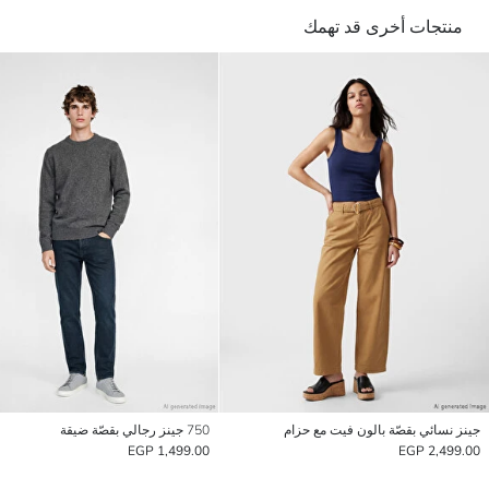
منتجات أخرى قد تهمك
جينز نسائي بقصّة بالون فيت مع حزام
750 جينز رجالي بقصّة ضيقة
1,499.00 EGP
2,499.00 EGP