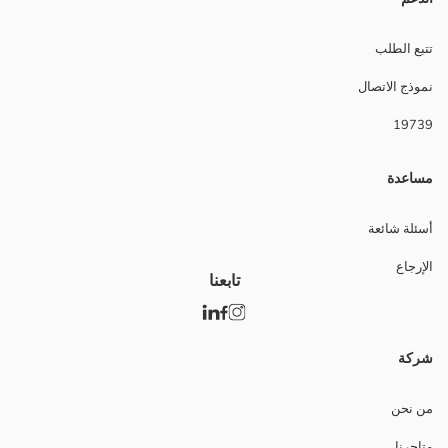
تتبع الطلب
نموذج الاتصال
19739
مساعدة
أسئلة شائعة
الإرجاع
تابعنا
شركة
من نحن
متاجرنا