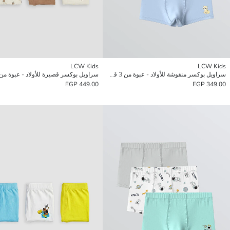
LCW Kids
LCW Kids
سراويل بوكسر منقوشة للأولاد - عبوة من 3 قطع
سراويل بوكسر قصيرة للأولاد - عبوة من 3 قط
449.00 EGP
349.00 EGP