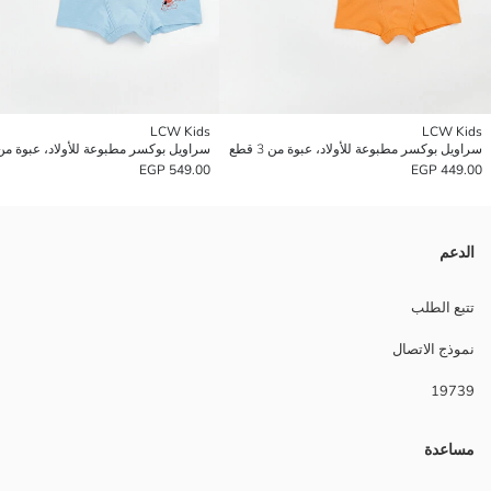
LCW Kids
LCW Kids
سراويل بوكسر مطبوعة للأولاد، عبوة من 3 قطع
سراويل بوكسر مطبوعة للأولاد، عبوة من 3 قط
549.00 EGP
449.00 EGP
الدعم
تتبع الطلب
نموذج الاتصال
19739
مساعدة