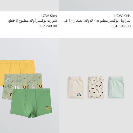
LCW Kids
LCW Kids
سراويل بوكسر مطبوعة - للأولاد الصغار - ٣ قطع
شورت بوكسر أولاد مطبوع 3 قطع
249.00 EGP
349.00 EGP