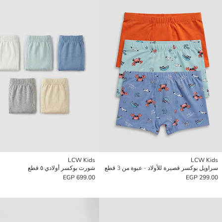
LCW Kids
LCW Kids
سراويل بوكسر قصيرة للأولاد - عبوة من 3 قطع
شورت بوكسر أولادي ٥ قطع
699.00 EGP
299.00 EGP