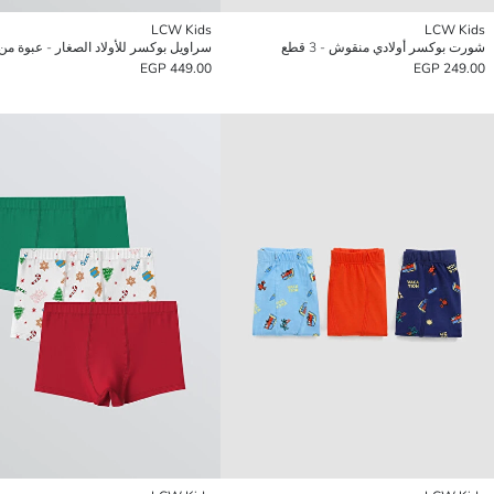
LCW Kids
LCW Kids
شورت بوكسر أولادي منقوش - 3 قطع
سراويل بوكسر للأولاد الصغار - عبوة من 3 قط
449.00 EGP
249.00 EGP