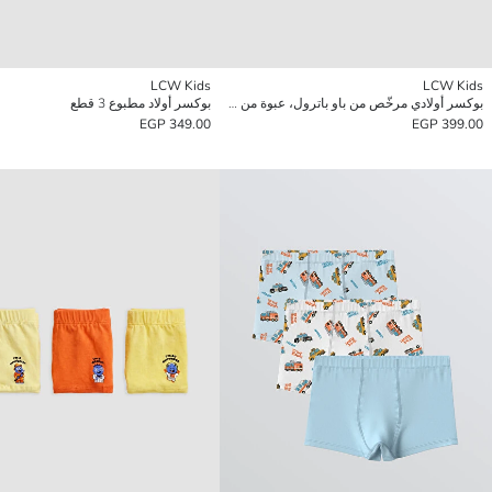
LCW Kids
LCW Kids
بوكسر أولادي مرخّص من باو باترول، عبوة من 3 قطع
بوكسر أولاد مطبوع 3 قطع
349.00 EGP
399.00 EGP