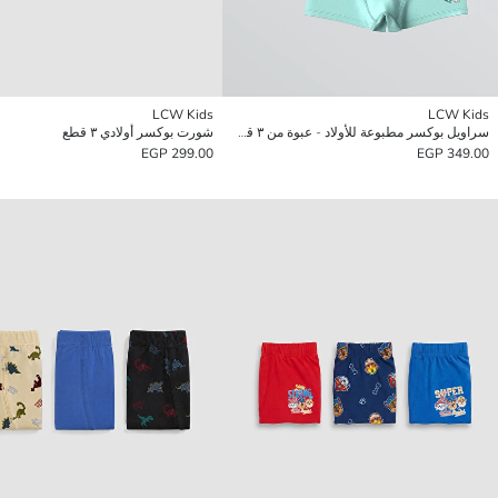
LCW Kids
LCW Kids
سراويل بوكسر مطبوعة للأولاد - عبوة من ٣ قطع
شورت بوكسر أولادي ٣ قطع
299.00 EGP
349.00 EGP