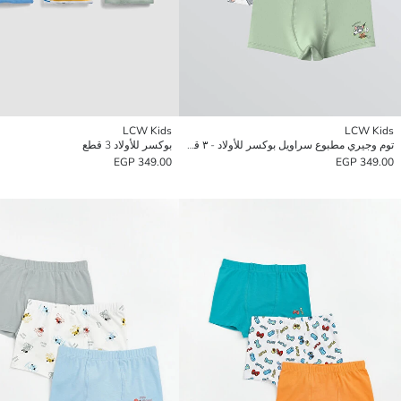
LCW Kids
LCW Kids
توم وجيري مطبوع سراويل بوكسر للأولاد - ٣ قطع
بوكسر للأولاد 3 قطع
349.00 EGP
349.00 EGP