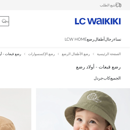
تتبع الطلب
نساء
رجال
أطفال
رضع
LCW HOME
الصفحة الرئيسية
رضع الأطفال الرضع
رضع الإكسسوارات
رضع قبعات - أو
رضع قبعات - أولاد رضع
الجميع
كاب
جردل