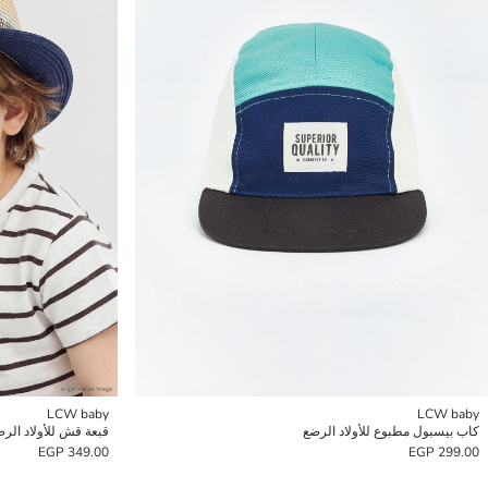
LCW baby
LCW baby
كاب بيسبول مطبوع للأولاد الرضع
قبعة قش للأولاد الر
349.00 EGP
299.00 EGP