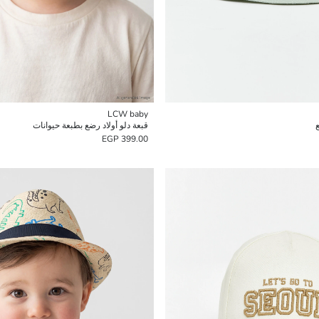
LCW baby
ع
قبعة دلو أولاد رضع بطبعة حيوانات
399.00 EGP