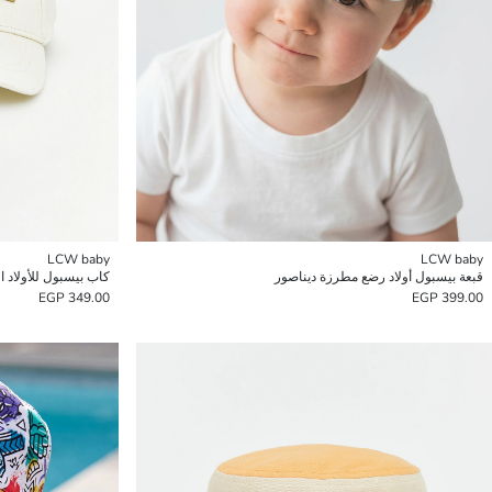
LCW baby
LCW baby
قبعة بيسبول أولاد رضع مطرزة ديناصور
كاب بيسبول للأولاد 
349.00 EGP
399.00 EGP