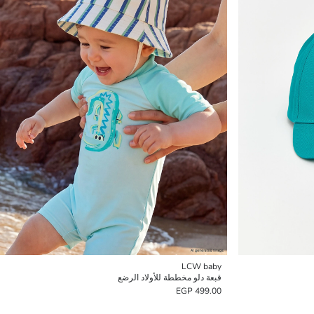
LCW baby
قبعة دلو مخططة للأولاد الرضع
499.00 EGP