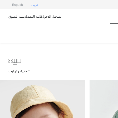
عربى
English
تسجيل الدخول
قائمة المفضلة
سلة التسوق
تصفية وترتيب