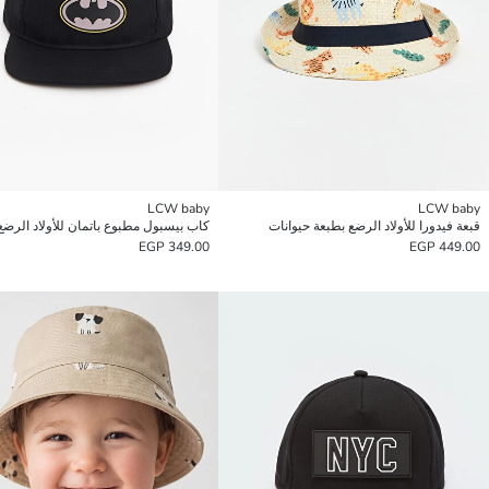
LCW baby
LCW baby
قبعة فيدورا للأولاد الرضع بطبعة حيوانات
كاب بيسبول مطبوع باتمان للأولاد الرضع
349.00 EGP
449.00 EGP