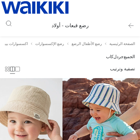
رضع قبعات - أولاد
الصفحة الرئيسية
رضع الأطفال الرضع
رضع الإكسسوارات
اكسسوارات بيبي و
الجميع
جردل
كاب
تصفية وترتيب