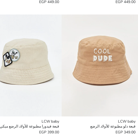
449.00 EGP
449.00 EGP
LCW baby
LCW baby
قبعة دلو مطبوعة للأولاد الرضع
قبعة فيدورا مطبوعة للأولاد الرضع ميك
399.00 EGP
349.00 EGP