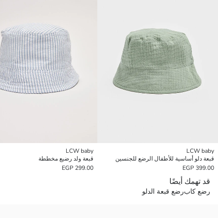
LCW baby
LCW baby
قبعة دلو أساسية للأطفال الرضع للجنسين
قبعة ولد رضيع مخططة
299.00 EGP
399.00 EGP
قد تهمك أيضًا
رضع كاب
رضع قبعة الدلو