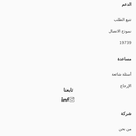
الدعم
تتبع الطلب
نموذج الاتصال
19739
مساعدة
أسئلة شائعة
الإرجاع
تابعنا
شركة
من نحن