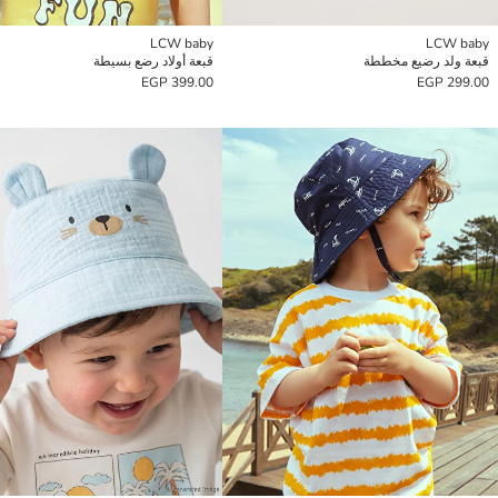
LCW baby
LCW baby
قبعة ولد رضيع مخططة
قبعة أولاد رضع بسيطة
399.00 EGP
299.00 EGP