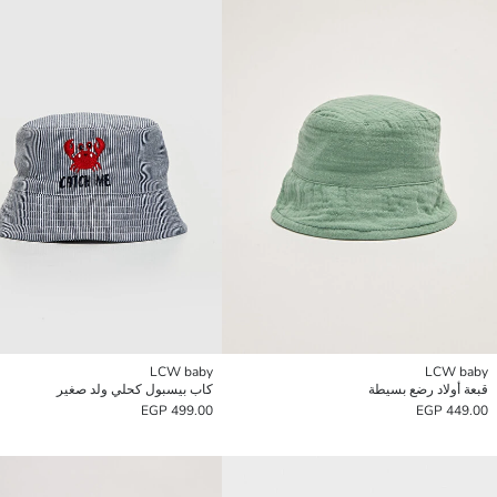
LCW baby
LCW baby
قبعة أولاد رضع بسيطة
كاب بيسبول كحلي ولد صغير
499.00 EGP
449.00 EGP