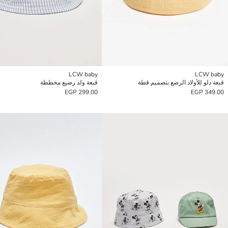
LCW baby
LCW baby
قبعة دلو للأولاد الرضع بتصميم قطة
قبعة ولد رضيع مخططة
299.00 EGP
349.00 EGP