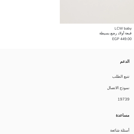
LCW baby
قبعة أولاد رضع بسيطة
449.00 EGP
الدعم
تتبع الطلب
نموذج الاتصال
19739
مساعدة
أسئلة شائعة