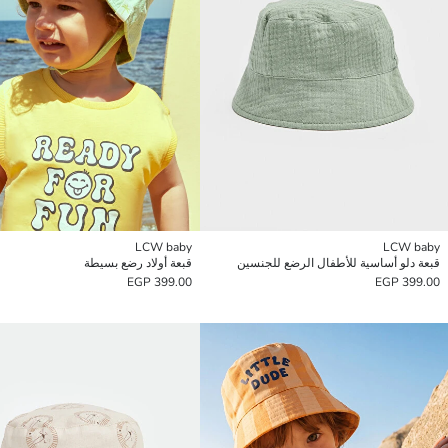
LCW baby
LCW baby
قبعة دلو أساسية للأطفال الرضع للجنسين
قبعة أولاد رضع بسيطة
399.00 EGP
399.00 EGP