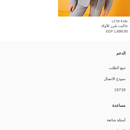
LCW Kids
جاكيت بليزر للأولاد
1,699.00 EGP
الدعم
تتبع الطلب
نموذج الاتصال
19739
مساعدة
أسئلة شائعة