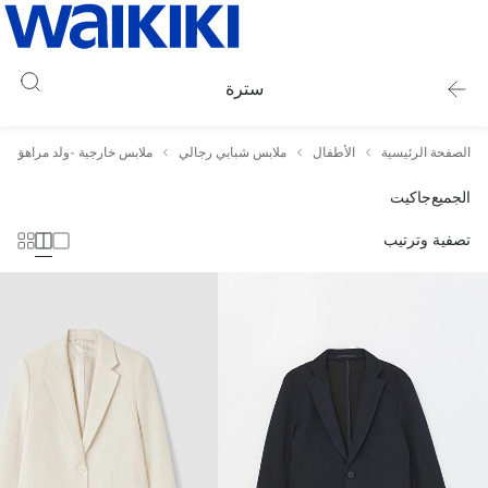
سترة
الصفحة الرئيسية
الأطفال
ملابس شبابي رجالي
ملابس خارجية -ولد مراهق
الجميع
جاكيت
تصفية وترتيب