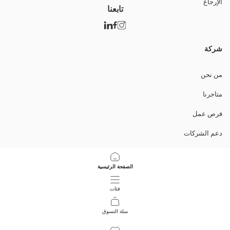
الإرجاع
تابعنا
شركة
من نحن
متاجرنا
فرص عمل
دعم الشركات
السياسات
الصفحة الرئيسية
سياسة خصوصية البيانات وأمنها
فئات
تعليمات الاستخدام
سلة التسوق
7
/
1
حمل التطبيق