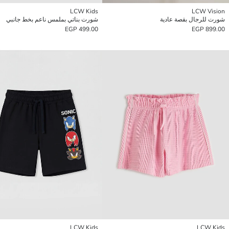
LCW Kids
LCW Vision
شورت للرجال بقصة عادية
شورت بناتي بملمس ناعم بخط جانبي
499.00 EGP
899.00 EGP
LCW Kids
LCW Kids