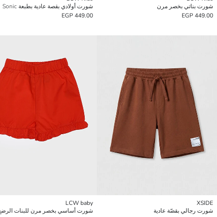
شورت بناتي بخصر مرن
شورت أولادي بقصة عادية بطبعة Sonic
449.00 EGP
449.00 EGP
LCW baby
XSIDE
شورت رجالي بقصّة عادية
شورت أساسي بخصر مرن للبنات الرضع