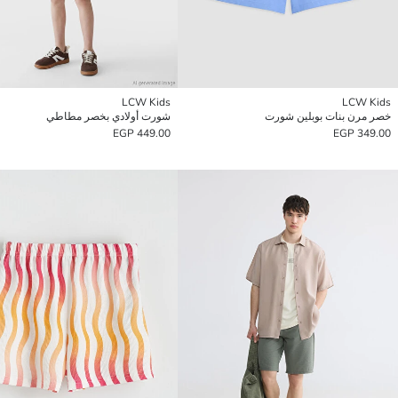
LCW Kids
LCW Kids
خصر مرن بنات بوبلين شورت
شورت أولادي بخصر مطاطي
449.00 EGP
349.00 EGP