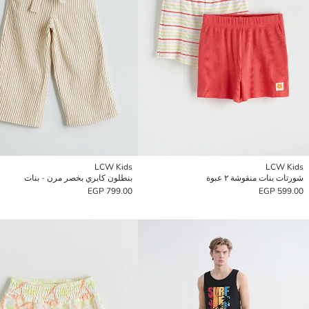
LCW Kids
LCW Kids
شورتات بنات منقوشة ٢ عبوة
بنطلون كابري بخصر مرن - بنات
799.00 EGP
599.00 EGP