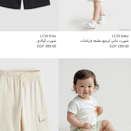
LCW Kids
LCW baby
شورت بناتي لرضع بطبعة فراشات
شورت أولادي
399.00 EGP
199.00 EGP