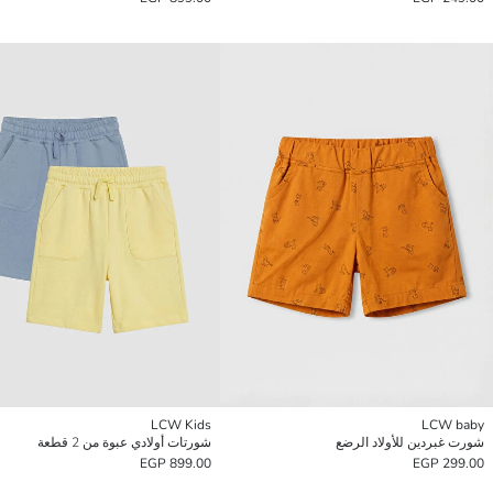
LCW Kids
LCW baby
شورت غبردين للأولاد الرضع
شورتات أولادي عبوة من 2 قطعة
899.00 EGP
299.00 EGP