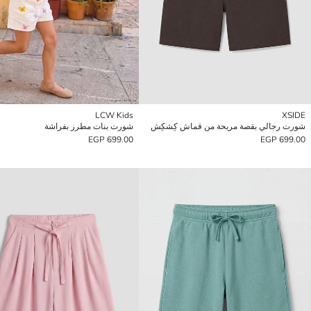
LCW Kids
XSIDE
شورت رجالي بقصة مريحة من قماش كِشكِش
شورت بنات مطرز بفراشة
699.00 EGP
699.00 EGP