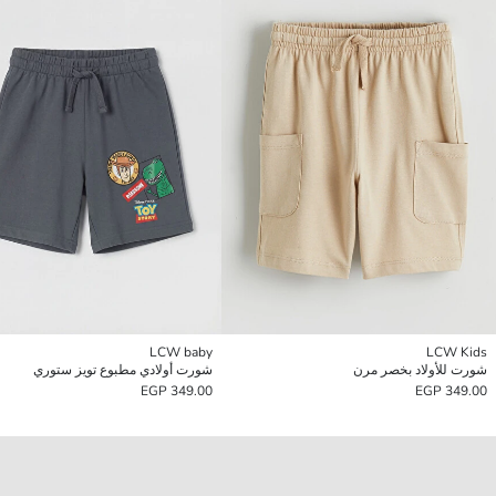
LCW baby
LCW Kids
شورت للأولاد بخصر مرن
شورت أولادي مطبوع تويز ستوري
349.00 EGP
349.00 EGP