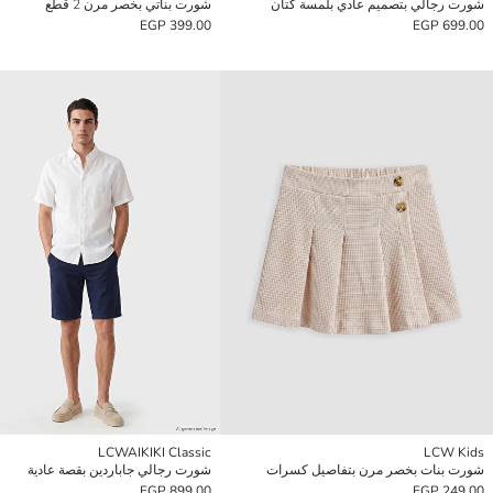
شورت رجالي بتصميم عادي بلمسة كتان
شورت بناتي بخصر مرن 2 قطع
399.00 EGP
699.00 EGP
LCWAIKIKI Classic
LCW Kids
شورت بنات بخصر مرن بتفاصيل كسرات
شورت رجالي جاباردين بقصة عادية
899.00 EGP
249.00 EGP