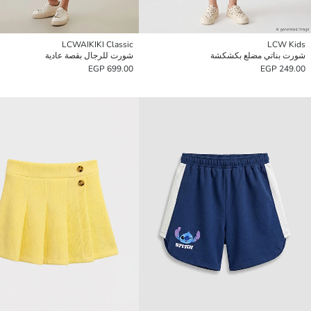
LCWAIKIKI Classic
LCW Kids
شورت بناتي مضلع بكشكشة
شورت للرجال بقصة عادية
699.00 EGP
249.00 EGP