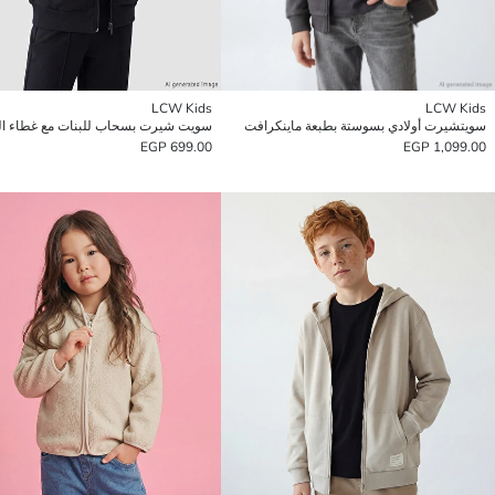
LCW Kids
LCW Kids
سويتشيرت أولادي بسوستة بطبعة ماينكرافت
سويت شيرت بسحاب للبنات مع غطاء ا
699.00 EGP
1,099.00 EGP