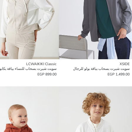
LCWAIKIKI Classic
XSIDE
سويت شيرت بسحاب بياقة بولو للرجال
899.00 EGP
1,499.00 EGP