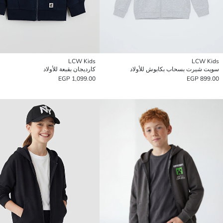
LCW Kids
LCW Kids
سويت شيرت بسحاب بكابوش للأولاد
كارديجان بقبعة للأولاد
1,099.00 EGP
899.00 EGP