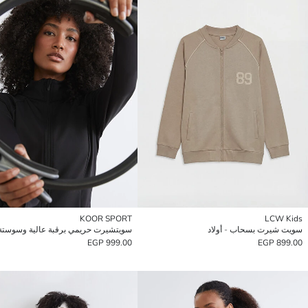
KOOR SPORT
LCW Kids
سويت شيرت بسحاب - أولاد
999.00 EGP
899.00 EGP