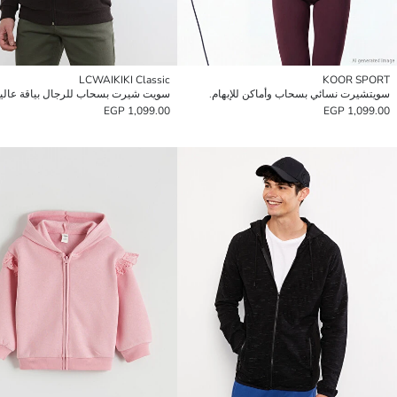
LCWAIKIKI Classic
KOOR SPORT
سويتشيرت نسائي بسحاب وأماكن للإبهام.
سويت شيرت بسحاب للرجال بياقة عالي
1,099.00 EGP
1,099.00 EGP