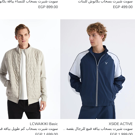
سويت شيرت بسحاب بكابوش للبنات
899.00 EGP
499.00 EGP
LCWAIKIKI Basic
XSIDE ACTIVE
سويت شيرت بسحاب بياقة قمع للرجال بقصة مريحة
1,699.00 EGP
1,999.00 EGP