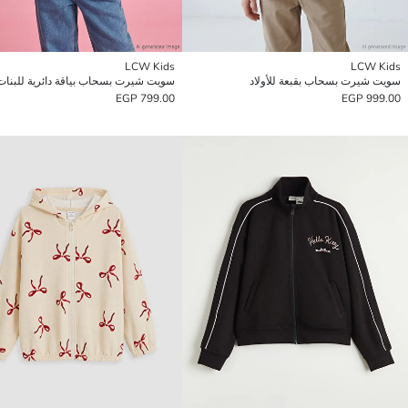
LCW Kids
LCW Kids
سويت شيرت بسحاب بقبعة للأولاد
سويت شيرت بسحاب بياقة دائرية للبنات
799.00 EGP
999.00 EGP