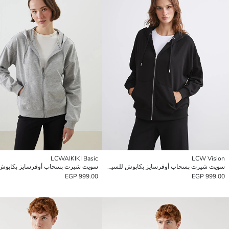
LCWAIKIKI Basic
LCW Vision
سويت شيرت بسحاب أوفرسايز بكابوش للسيدات
999.00 EGP
999.00 EGP