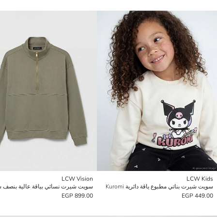
LCW Vision
LCW Kids
سويت شيرت بناتي مطبوع ياقة دائرية Kuromi
سويت شيرت نسائي بياقة عالية بنصف
899.00 EGP
449.00 EGP