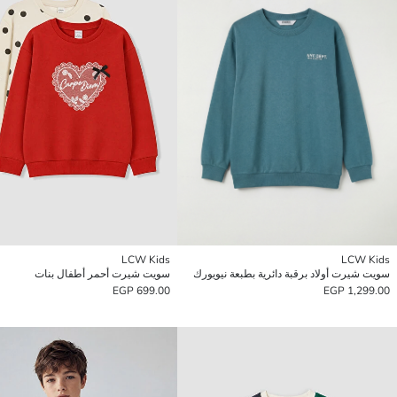
LCW Kids
LCW Kids
سويت شيرت أولاد برقبة دائرية بطبعة نيويورك
سويت شيرت أحمر أطفال بنات
699.00 EGP
1,299.00 EGP