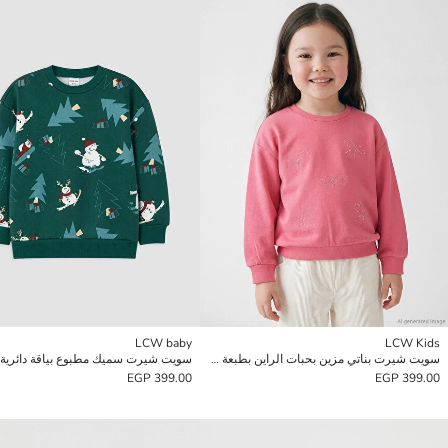
LCW baby
LCW Kids
سويت شيرت بناتي مزين بحبات الراين بطبعة شريط
سويت شيرت سميك مطبوع بياقة دائرية لل
399.00 EGP
399.00 EGP