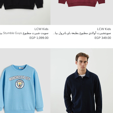
LCW Kids
LCW Kids
سويتشيرت أولادي مطبوع بطبعة باو باترول بياقة دائرية
1,099.00 EGP
349.00 EGP