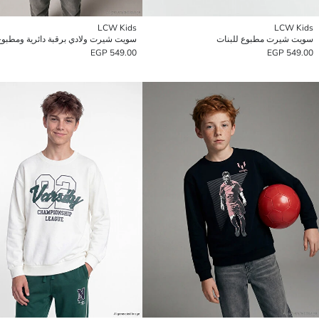
LCW Kids
LCW Kids
سويت شيرت مطبوع للبنات
سويت شيرت ولادي برقبة دائرية ومطبوع
549.00 EGP
549.00 EGP