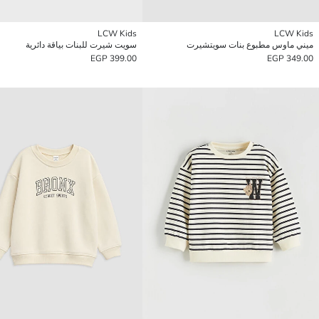
LCW Kids
LCW Kids
ميني ماوس مطبوع بنات سويتشيرت
سويت شيرت للبنات بياقة دائرية
399.00 EGP
349.00 EGP