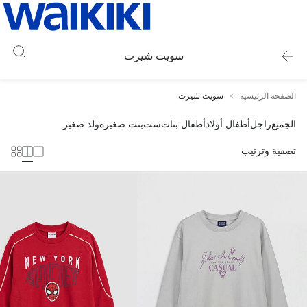
سويت شيرت
الصفحة الرئيسية
سويت شيرت
الجميع
راجل
أطفال أولاد
أطفال بنات
ست
بنت صغيرة
ولد صغير
تصفية وترتيب