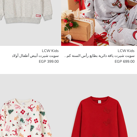
LCW Kids
LCW Kids
سويت شيرت ياقة دائرية بطابع رأس السنة كم طويل للأولاد
سويت شيرت أبيض أطفال أولاد
399.00 EGP
699.00 EGP