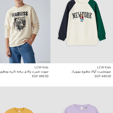
LCW Kids
LCW Kids
سويتشيرت أولاد مطبوع نيويورك
سويت شيرت ولادي برقبة دائرية ومطبوع
499.00 EGP
449.00 EGP