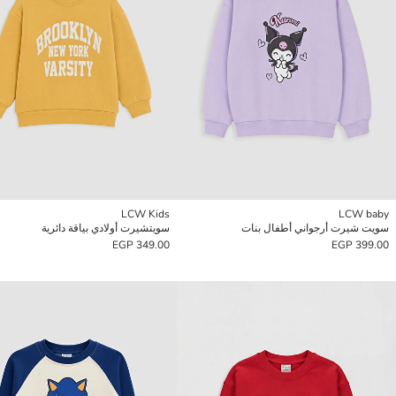
LCW Kids
LCW baby
سويت شيرت أرجواني أطفال بنات
سويتشيرت أولادي بياقة دائرية
349.00 EGP
399.00 EGP