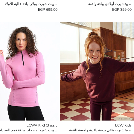
سويتشيرت أولادي بياقة واقفة
سويت شيرت بولار بياقة عالية للأولاد
699.00 EGP
399.00 EGP
LCWAIKIKI Classic
LCW Kids
سويتشيرت بناتي برقبة دائرية ولمسة ناعمة
سويت شيرت بسحاب بياقة قمع للسيدا