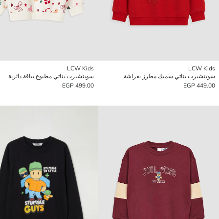
LCW Kids
LCW Kids
سويتشيرت بناتي سميك مطرز بفراشة
سويتشيرت بناتي مطبوع بياقة دائرية
499.00 EGP
449.00 EGP