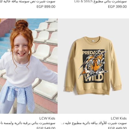
سويتشرت بناتي مطبوع Lilo & Stitch
سويت شيرت نص سوستة بياقة عالية لل
899.00 EGP
399.00 EGP
LCW Kids
LCW Kids
سويت شيرت للأولاد بياقة دائرية مطبوع عليه نمر
سويتشيرت بناتي برقبة دائرية ولمسة نا
549.00 EGP
449.00 EGP