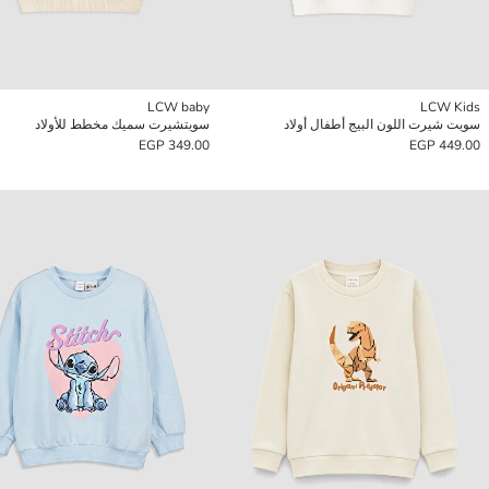
LCW baby
LCW Kids
سويت شيرت اللون البيج أطفال أولاد
سويتشيرت سميك مخطط للأولاد
349.00 EGP
449.00 EGP