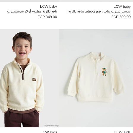
LCW baby
LCW baby
سويت شيرت بنات رضع مخطط بياقة دائرية
ياقة دائرية مطبوع أولاد سويتشيرت
349.00 EGP
599.00 EGP
LCW Kids
LCW Kids