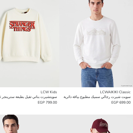
LCW Kids
LCWAIKIKI Classic
سويت شيرت رجالي سميك مطبوع بياقة دائرية
سويتشيرت بناتي تقيل بطبعة سترينجر ث
799.00 EGP
699.00 EGP