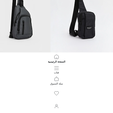
LCW ACCESSORIES
LCW ACCESSORIES
الصفحة الرئيسية
شنطة صدر رجالي مطبوعة
حقيبة صدرية رجالية متعددة الجيوب
899.00 EGP
599.00 EGP
فئات
سلة التسوق
70
/
1