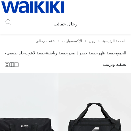
رجال حقائب
الصفحة الرئيسية
رجل
الإكسسوارات
شنط - رجالي
الجميع
حقيبة ظهر
حقيبة خصر | صدر
حقيبة رياضية
حقيبة لابتوب
جلد طبيعي
جلد 
تصفية وترتيب