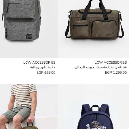
LCW ACCESSORIES
LCW ACCESSORIES
شنطة رياضية متعددة الجيوب للرجال
حقيبة ظهر رجالية
999.00 EGP
1,299.00 EGP