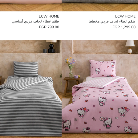
LCW HOME
LCW HOME
طقم غطاء لحاف فردي مخطط
طقم غطاء لحاف فردي أساسي
799.00 EGP
1,299.00 EGP