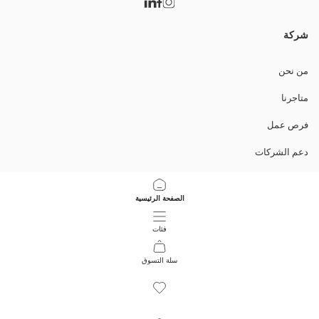
شركة
من نحن
متاجرنا
فرص عمل
دعم الشركات
السياسات
الصفحة الرئيسية
سياسة خصوصية البيانات وأمنها
فئات
تعليمات الاستخدام
سلة التسوق
10
/
1
حمل التطبيق