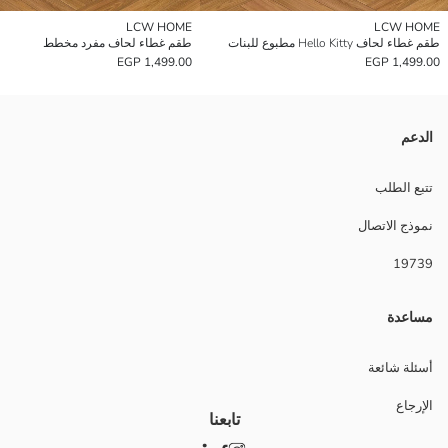
LCW HOME
LCW HOME
طقم غطاء لحاف Hello Kitty مطبوع للبنات
طقم غطاء لحاف مفرد مخطط
1,499.00 EGP
1,499.00 EGP
الدعم
تتبع الطلب
نموذج الاتصال
19739
مساعدة
أسئلة شائعة
الإرجاع
تابعنا