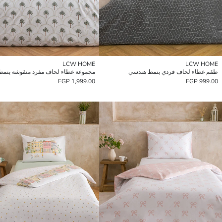
LCW HOME
LCW HOME
طقم غطاء لحاف فردي بنمط هندسي
مجموعة غطاء لحاف مفرد منقوشة بنمط 
1,999.00 EGP
999.00 EGP