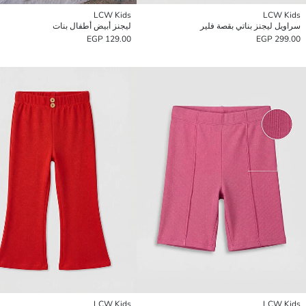
LCW Kids
LCW Kids
سراويل ليجنز بناتي بقصة فلير
ليجنز أبيض أطفال بنات
129.00 EGP
299.00 EGP
LCW Kids
LCW Kids