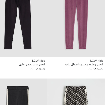
LCW Kids
LCW Kids
ليجنز وظيفة محترمة أطفال بنات
ليجنز بنات بخصر عادي
299.00 EGP
299.00 EGP