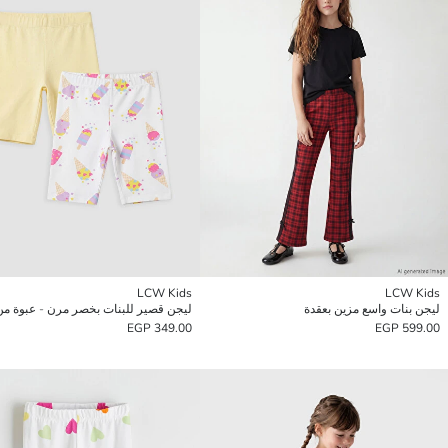
LCW Kids
LCW Kids
ليجن بنات واسع مزين بعقدة
349.00 EGP
599.00 EGP