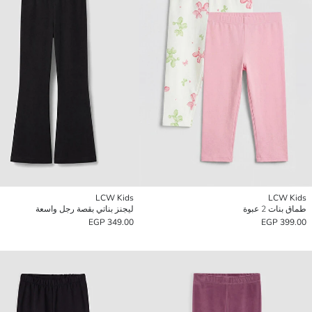
LCW Kids
LCW Kids
طماق بنات 2 عبوة
ليجنز بناتي بقصة رجل واسعة
349.00 EGP
399.00 EGP