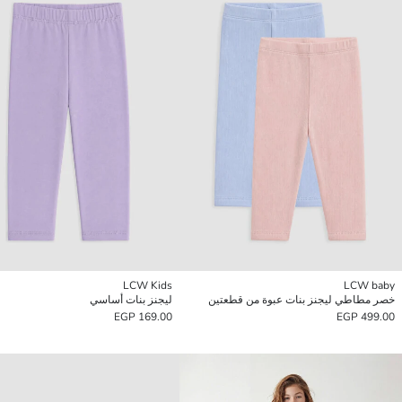
LCW Kids
LCW baby
خصر مطاطي ليجنز بنات عبوة من قطعتين
ليجنز بنات أساسي
169.00 EGP
499.00 EGP