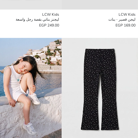
LCW Kids
LCW Kids
ليجن قصير - بنات
ليجنز بناتي بقصة رجل واسعة
249.00 EGP
169.00 EGP