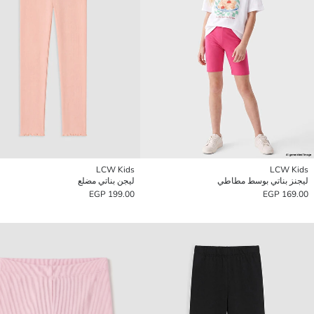
LCW Kids
LCW Kids
ليجنز بناتي بوسط مطاطي
ليجن بناتي مضلع
199.00 EGP
169.00 EGP