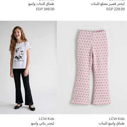
ليجنز قصير مضلع للبنات
طماق للبنات واسع
349.00 EGP
229.00 EGP
LCW Kids
LCW Kids
طماق واسع للبنات
ليجنز بناتي واسع.