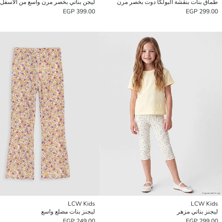
طماق بنات بنقشة البولكا دوت بخصر مرن
ليجن بناتي بخصر مرن واسع من الأسفل
399.00 EGP
299.00 EGP
LCW Kids
LCW Kids
ليجنز بناتي مزهر
ليجنز بنات مضلع واسع
249.00 EGP
299.00 EGP