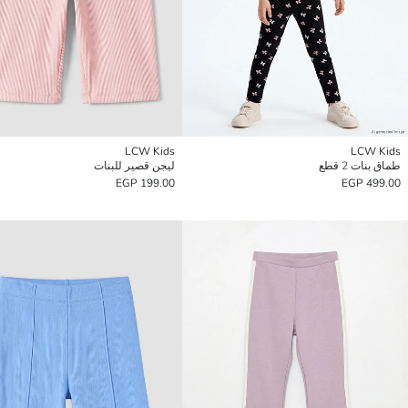
LCW Kids
LCW Kids
طماق بنات 2 قطع
ليجن قصير للبنات
199.00 EGP
499.00 EGP