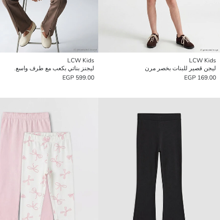
LCW Kids
LCW Kids
ليجن قصير للبنات بخصر مرن
ليجنز بناتي بكعب مع طرف واسع.
599.00 EGP
169.00 EGP