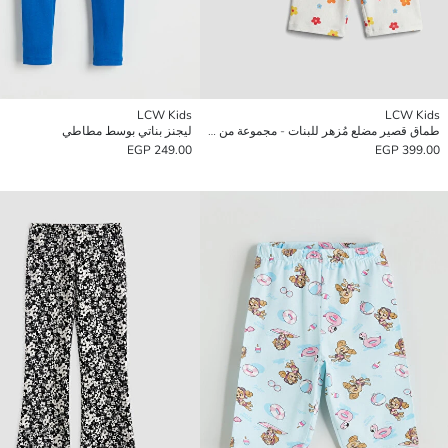
LCW Kids
LCW Kids
طماق قصير مضلع مُزهر للبنات - مجموعة من قطعتين
ليجنز بناتي بوسط مطاطي
249.00 EGP
399.00 EGP