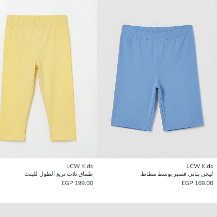
LCW Kids
LCW Kids
ليجن بناتي قصير بوسط مطاط.
طماق تلات تربع الطول للبنت
199.00 EGP
169.00 EGP