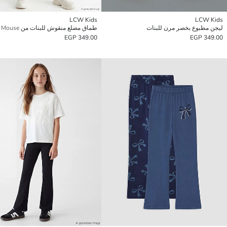
LCW Kids
LCW Kids
ليجن مطبوع بخصر مرن للبنات
طماق مضلع منقوش للبنات من Minnie Mouse
349.00 EGP
349.00 EGP