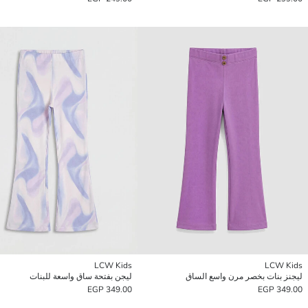
LCW Kids
LCW Kids
ليجنز بنات بخصر مرن واسع الساق
ليجن بفتحة ساق واسعة للبنات
349.00 EGP
349.00 EGP