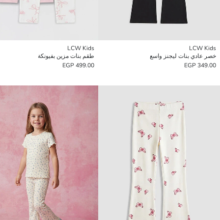
LCW Kids
LCW Kids
خصر عادي بنات ليجنز واسع
طقم بنات مزين بفيونكة
499.00 EGP
349.00 EGP