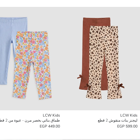
LCW Kids
LCW Kids
ليجنز بنات منقوش 2 قطع
طماق بناتي بخصر مرن - عبوة من 2 قطعة
449.00 EGP
599.00 EGP