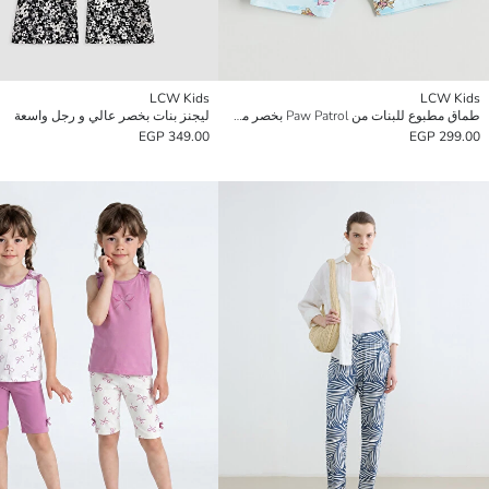
LCW Kids
LCW Kids
طماق مطبوع للبنات من Paw Patrol بخصر مرن
ليجنز بنات بخصر عالي و رجل واسعة
349.00 EGP
299.00 EGP