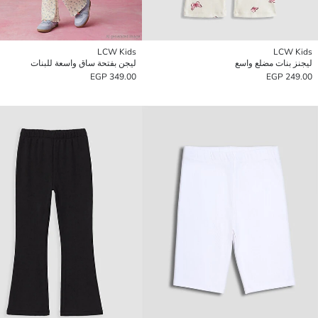
LCW Kids
LCW Kids
ليجنز بنات مضلع واسع
ليجن بفتحة ساق واسعة للبنات
349.00 EGP
249.00 EGP