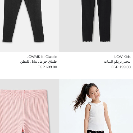
LCWAIKIKI Classic
LCW Kids
ليجنز تريكو للبنات
طماق حوامل ببانل للبطن
699.00 EGP
199.00 EGP