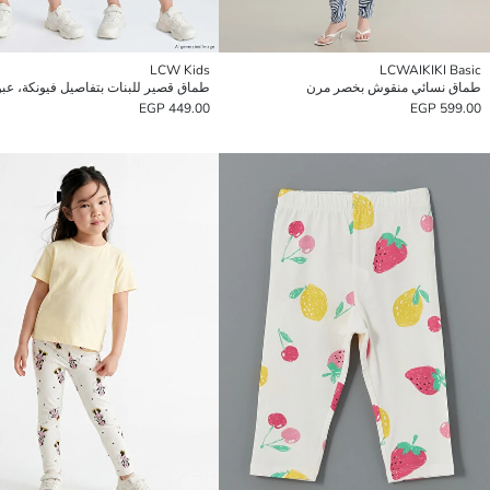
LCW Kids
LCWAIKIKI Basic
طماق نسائي منقوش بخصر مرن
449.00 EGP
599.00 EGP