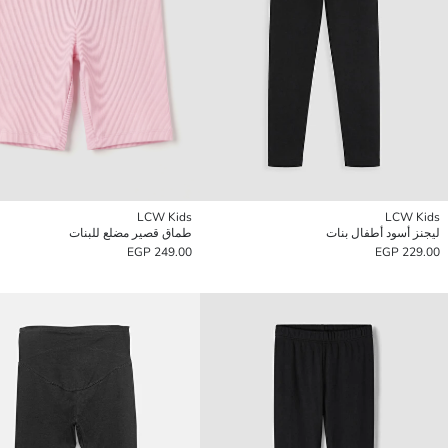
LCW Kids
LCW Kids
ليجنز أسود أطفال بنات
طماق قصير مضلع للبنات
249.00 EGP
229.00 EGP