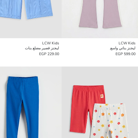
LCW Kids
LCW Kids
ليجنز بناتي واسع.
ليجنز قصير مضلع بنات
229.00 EGP
599.00 EGP