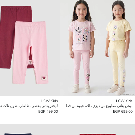
LCW Kids
LCW Kids
ليجن بناتي مطبوع من ديزي داك، عبوة من قطعتين
499.00 EGP
699.00 EGP