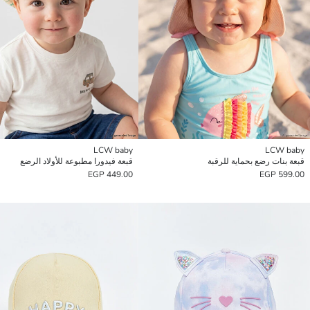
LCW baby
LCW baby
قبعة بنات رضع بحماية للرقبة
قبعة فيدورا مطبوعة للأولاد الرضع
449.00 EGP
599.00 EGP