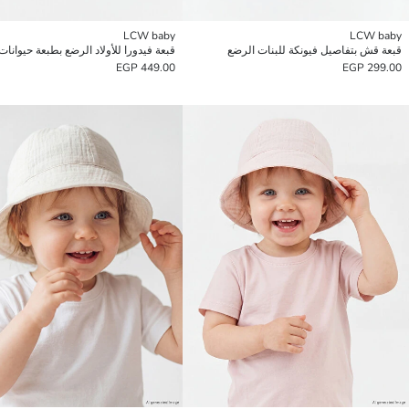
LCW baby
LCW baby
قبعة قش بتفاصيل فيونكة للبنات الرضع
قبعة فيدورا للأولاد الرضع بطبعة حيوانات
449.00 EGP
299.00 EGP