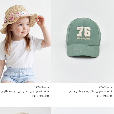
LCW baby
LCW baby
قبعة بيسبول أولاد رضع مطرزة بنص
399.00 EGP
399.00 EGP