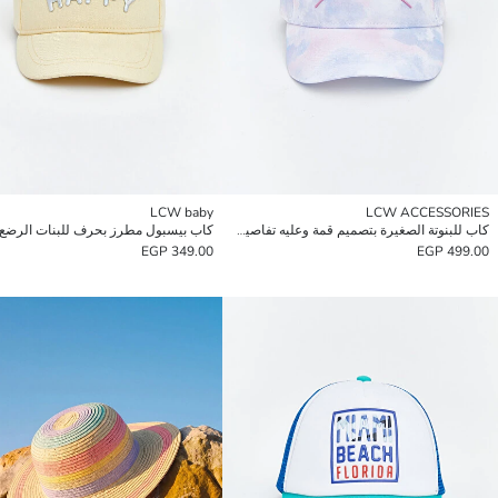
LCW baby
LCW ACCESSORIES
كاب للبنوتة الصغيرة بتصميم قمة وعليه تفاصيل للأذن.
كاب بيسبول مطرز بحرف للبنات الرضع
349.00 EGP
499.00 EGP