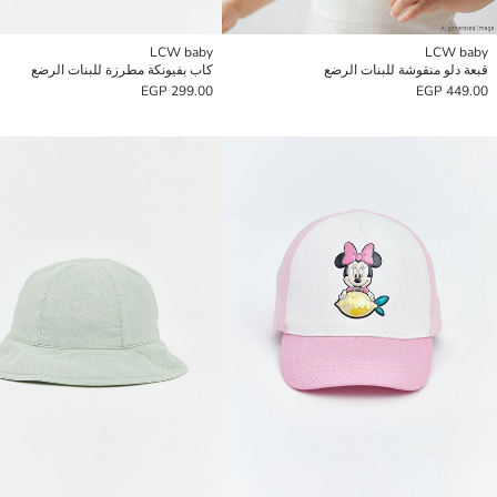
LCW baby
LCW baby
قبعة دلو منقوشة للبنات الرضع
كاب بفيونكة مطرزة للبنات الرضع
299.00 EGP
449.00 EGP