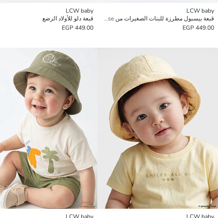
LCW baby
LCW baby
قبعة بيسبول مطرزة للبنات الصغيرات من Minnie Mouse
قبعة دلو للأولاد الرضع
449.00 EGP
449.00 EGP
LCW baby
LCW baby