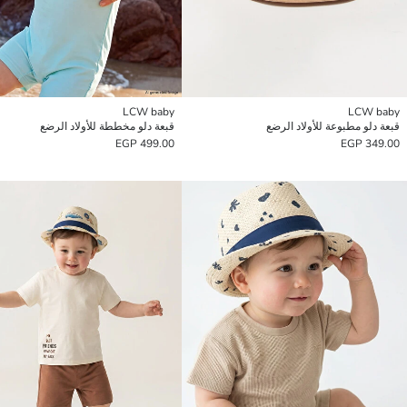
LCW baby
LCW baby
قبعة دلو مطبوعة للأولاد الرضع
قبعة دلو مخططة للأولاد الرضع
499.00 EGP
349.00 EGP