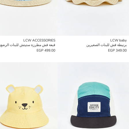
LCW ACCESSORIES
LCW baby
برنيطة قش للبنات الصغيرين
قبعة قش مطرزة ستيتش للبنات الرضع
499.00 EGP
349.00 EGP