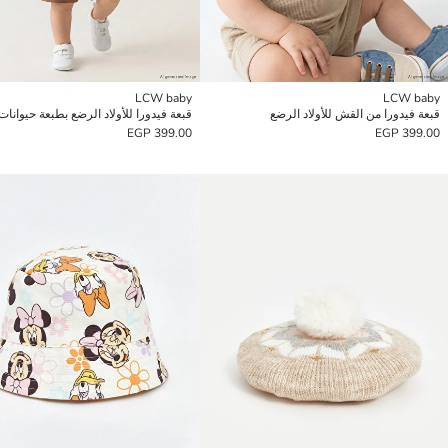
LCW baby
LCW baby
قبعة فيدورا من القش للأولاد الرضع
قبعة فيدورا للأولاد الرضع بطبعة حيوانات
399.00 EGP
399.00 EGP