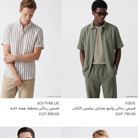
SOUTHBLUE
XSIDE
قميص رجالي واسع بقماش بملمس الكتان
قميص رجالي مخطط بقصة عادية
899.00 EGP
799.00 EGP