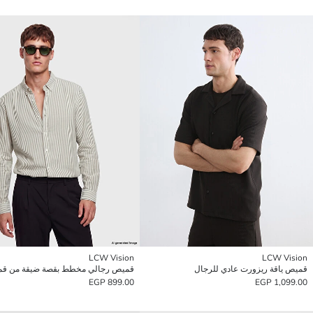
LCW Vision
LCW Vision
قميص ياقة ريزورت عادي للرجال
899.00 EGP
1,099.00 EGP