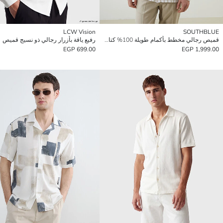
LCW Vision
SOUTHBLUE
قميص رجالي مخطط بأكمام طويلة 100% كتان بتصميم عادي
رفيع ياقة بأزرار رجالي ذو نسيج قميص
699.00 EGP
1,999.00 EGP