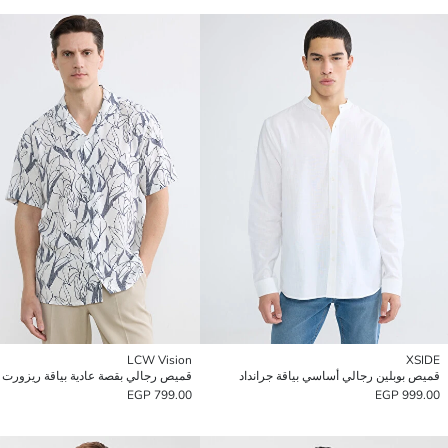
LCW Vision
XSIDE
قميص بوبلين رجالي أساسي بياقة جرانداد
قميص رجالي بقصة عادية بياقة ريزورت
799.00 EGP
999.00 EGP