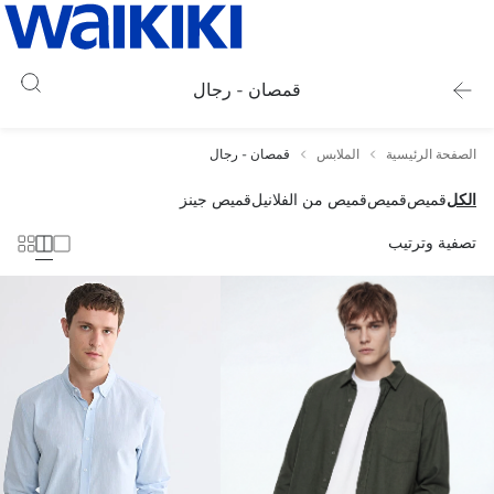
قمصان - رجال
الصفحة الرئيسية
الملابس
قمصان - رجال
الكل
قميص
قميص
قميص من الفلانيل
قميص جينز
تصفية وترتيب