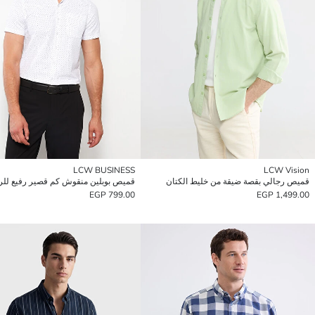
LCW BUSINESS
LCW Vision
قميص رجالي بقصة ضيقة من خليط الكتان
قميص بوبلين منقوش كم قصير رفيع للر
799.00 EGP
1,499.00 EGP