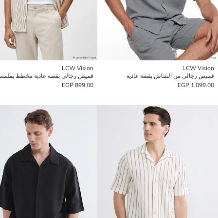
LCW Vision
LCW Vision
قميص رجالي من الشاش بقصة عادية
899.00 EGP
1,099.00 EGP