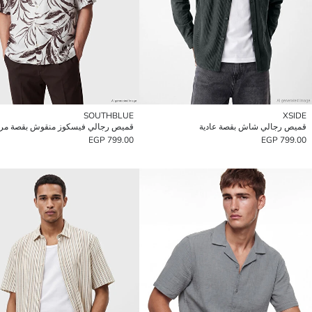
SOUTHBLUE
XSIDE
قميص رجالي شاش بقصة عادية
قميص رجالي فيسكوز منقوش بقصة مري
799.00 EGP
799.00 EGP