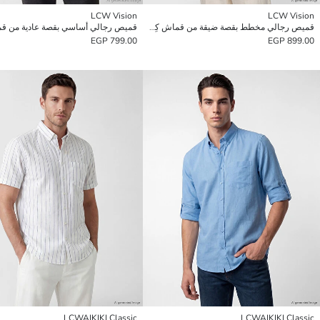
LCW Vision
LCW Vision
قميص رجالي مخطط بقصة ضيقة من قماش كِشكِش
799.00 EGP
899.00 EGP
LCWAIKIKI Classic
LCWAIKIKI Classic