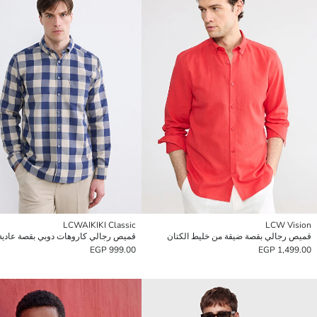
LCWAIKIKI Classic
LCW Vision
قميص رجالي بقصة ضيقة من خليط الكتان
قميص رجالي كاروهات دوبي بقصة عادية
999.00 EGP
1,499.00 EGP