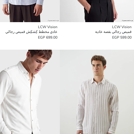
LCW Vision
LCW Vision
قميص رجالي بقصة عادية
عادي مخطط كِشكِش قميص رجالي
699.00 EGP
599.00 EGP