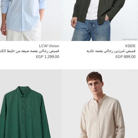
LCW Vision
XSIDE
قميص غبردين رجالي بقصة عادية
قميص رجالي بقصة ضيقة من خليط الكت
1,299.00 EGP
899.00 EGP