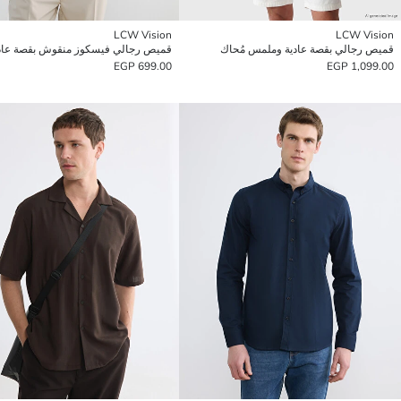
LCW Vision
LCW Vision
قميص رجالي بقصة عادية وملمس مُحاك
قميص رجالي فيسكوز منقوش بقصة عاد
699.00 EGP
1,099.00 EGP