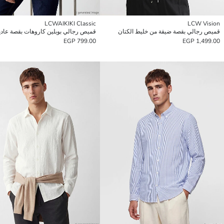
LCWAIKIKI Classic
LCW Vision
قميص رجالي بقصة ضيقة من خليط الكتان
قميص رجالي بوبلين كاروهات بقصة عادي
799.00 EGP
1,499.00 EGP