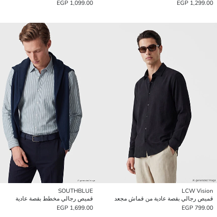
1,099.00 EGP
1,299.00 EGP
SOUTHBLUE
LCW Vision
قميص رجالي بقصة عادية من قماش مجعد
قميص رجالي مخطط بقصة عادية
1,699.00 EGP
799.00 EGP