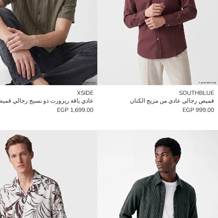
XSIDE
SOUTHBLUE
قميص رجالي عادي من مزيج الكتان
عادي ياقة ريزورت ذو نسيج رجالي قمي
1,699.00 EGP
999.00 EGP