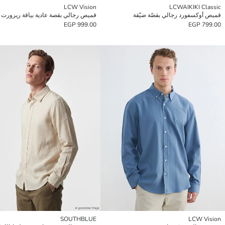
LCW Vision
LCWAIKIKI Classic
قميص أوكسفورد رجالي بقصّة ضيّقة
999.00 EGP
799.00 EGP
SOUTHBLUE
LCW Vision