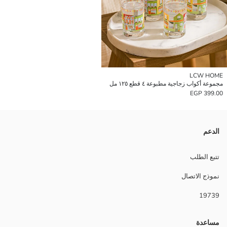
LCW HOME
مجموعة أكواب زجاجية مطبوعة ٤ قطع ١٢٥ مل
399.00 EGP
الدعم
تتبع الطلب
نموذج الاتصال
19739
مساعدة