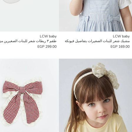
LCW baby
LCW baby
مشبك شعر للبنات الصغيرات بتفاصيل فيونكة
299.00 EGP
169.00 EGP