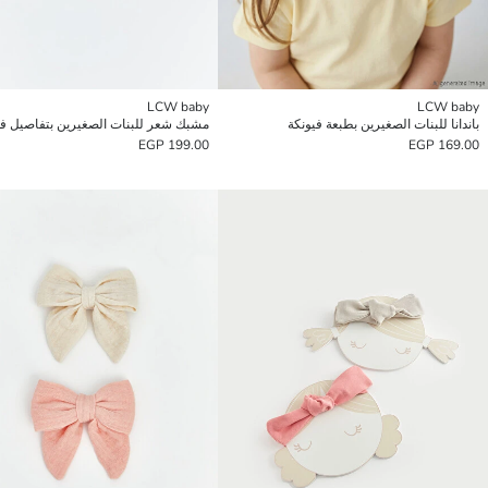
LCW baby
LCW baby
باندانا للبنات الصغيرين بطبعة فيونكة
مشبك شعر للبنات الصغيرين بتفاصيل في
199.00 EGP
169.00 EGP