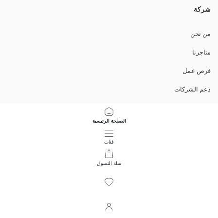
شركة
من نحن
متاجرنا
فرص عمل
دعم الشركات
السياسات
الصفحة الرئيسية
سياسة خصوصية البيانات وأمنها
فئات
تعليمات الاستخدام
سلة التسوق
13
/
1
حمل التطبيق