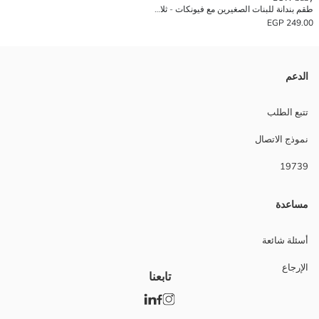
طقم بندانة للبنات الصغيرين مع فيونكات - ثلاث قطع
249.00 EGP
الدعم
تتبع الطلب
نموذج الاتصال
19739
مساعدة
أسئلة شائعة
الإرجاع
تابعنا