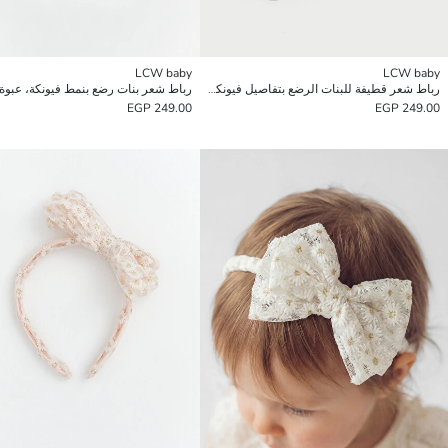
LCW baby
LCW baby
رباط شعر قطيفة للبنات الرضع بتفاصيل فيونكة - مجموعة من 2
249.00 EGP
249.00 EGP