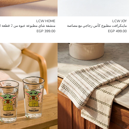
LCW HOME
LCW JOY
ماينكرافت مطبوع كأس زجاجي مع مصاصة
399.00 EGP
499.00 EGP