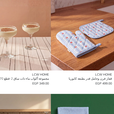
LCW HOME
LCW HOME
قفاز فرن وحامل قدر بطبعة كابوريا
مجموعة أكواب ماء ذات ساق 2-قطع 270 مل
349.00 EGP
499.00 EGP