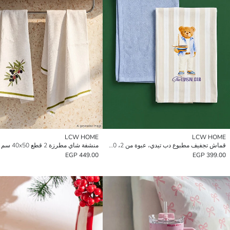
LCW HOME
LCW HOME
قماش تجفيف مطبوع دب تيدي، عبوة من 2، 40×50 سم
منشفة شاي مطرزة 2 قطع 40x50 سم
449.00 EGP
399.00 EGP