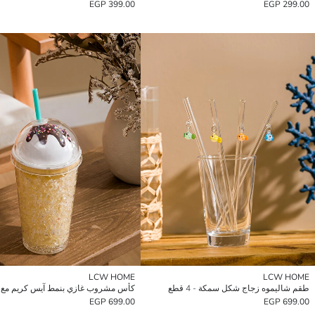
399.00 EGP
299.00 EGP
LCW HOME
LCW HOME
طقم شاليموه زجاج شكل سمكة - 4 قطع
699.00 EGP
699.00 EGP