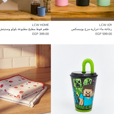
LCW HOME
LCW JOY
زجاجة ماء حرارية مزج يونيسكس
399.00 EGP
599.00 EGP