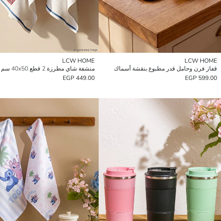
LCW HOME
LCW HOME
قفاز فرن وحامل قدر مطبوع بنقشة أسماك
منشفة شاي مطرزة 2 قطع 40x50 سم
449.00 EGP
599.00 EGP