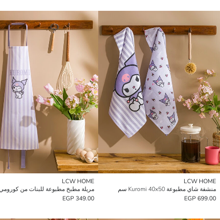
LCW HOME
LCW HOME
منشفة شاي مطبوعة Kuromi 40x50 سم
مريلة مطبخ مطبوعة للبنات من كورومي
349.00 EGP
699.00 EGP