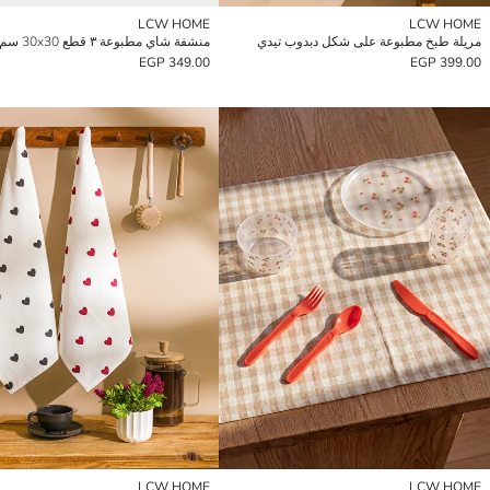
LCW HOME
LCW HOME
مريلة طبخ مطبوعة على شكل دبدوب تيدي
منشفة شاي مطبوعة ٣ قطع 30x30 سم
349.00 EGP
399.00 EGP
LCW HOME
LCW HOME