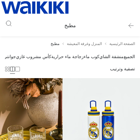
مطبخ
الصفحة الرئيسية
المنزل وغرفة المعيشة
مطبخ
الجميع
منشفة الشاي
كوب ماء
زجاجة ماء حرارية
كأس مشروب غازي
جوانتي ا
تصفية وترتيب